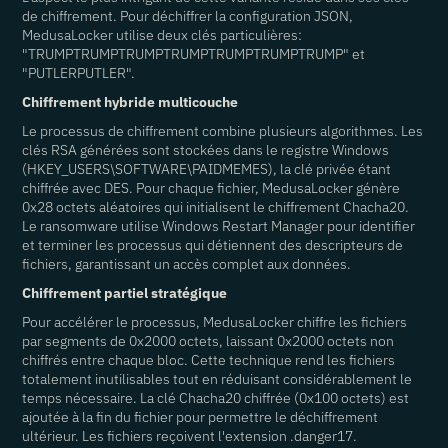
de chiffrement. Pour déchiffrer la configuration JSON,
MedusaLocker utilise deux clés particulières:
"TRUMPTRUMPTRUMPTRUMPTRUMPTRUMPTRUMP" et
"PUTLERPUTLER".
Chiffrement hybride multicouche
Le processus de chiffrement combine plusieurs algorithmes. Les
clés RSA générées sont stockées dans le registre Windows
(HKEY_USERS\SOFTWARE\PAIDMEMES), la clé privée étant
chiffrée avec DES. Pour chaque fichier, MedusaLocker génère
0x28 octets aléatoires qui initialisent le chiffrement Chacha20.
Le ransomware utilise Windows Restart Manager pour identifier
et terminer les processus qui détiennent des descripteurs de
fichiers, garantissant un accès complet aux données.
Chiffrement partiel stratégique
Pour accélérer le processus, MedusaLocker chiffre les fichiers
par segments de 0x2000 octets, laissant 0x2000 octets non
chiffrés entre chaque bloc. Cette technique rend les fichiers
totalement inutilisables tout en réduisant considérablement le
temps nécessaire. La clé Chacha20 chiffrée (0x100 octets) est
ajoutée à la fin du fichier pour permettre le déchiffrement
ultérieur. Les fichiers reçoivent l'extension .danger17.