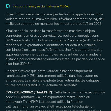
Rapport d'analyse du malware MIRAI
StreamScan présente une analyse technique approfondie d'une
variante récente du malware Mirai, révélant comment ce logiciel
malicieux continue de menacer les infrastructures IoT en 2025.
Mirai se spécialise dans la transformation massive d'objets
connectés (caméras de surveillance, routeurs, enregistreurs
DVR) en soldats d'un botnet redoutable. Sa stratégie d'infection
repose sur l'exploitation d'identifiants par défaut ou faibles
combinée à un scan massif d'Internet. Une fois compromis, ces
appareils deviennent des zombies recevant des commandes à
distance pour orchestrer d'énormes attaques par déni de service
distribué (DDoS).
L'analyse révèle que cette variante cible spécifiquement
l'architecture MIPS, couramment utilisée dans les systèmes
embarqués. Le malware exploite trois vulnérabilités critiques,
toutes notées 9.8/10 sur l'échelle de sévérité:
CVE-2018-20062 (ThinkPHP)
: Cette faille permet l'exécution de
code PHP arbitraire via une exploitation malveillante du
framework ThinkPHP. L'attaquant utilise la fonction
call_user_func_array avec shell_exec pour télécharger un