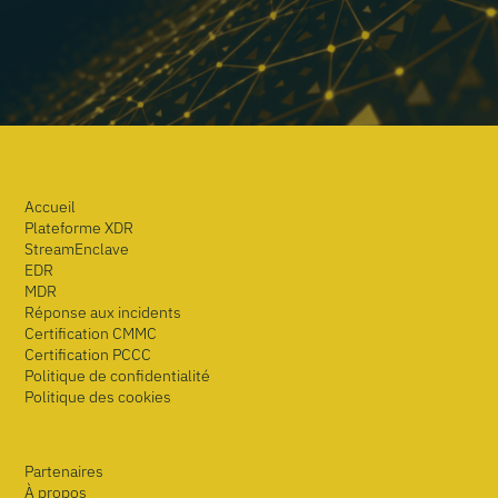
Accueil
Plateforme XDR
StreamEnclave
EDR
MDR
Réponse aux incidents
Certification CMMC
Certification PCCC
Politique de confidentialité
Politique des cookies
Partenaires
À propos