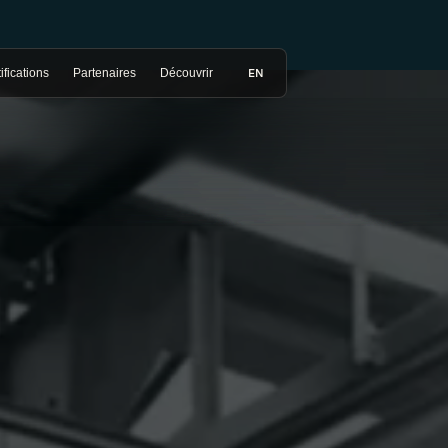
EN
ifications
Partenaires
Découvrir