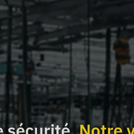
e sécurité.
Notre v