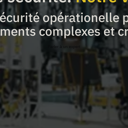
écurité opérationelle p
ments complexes et cr
Parler à un expert