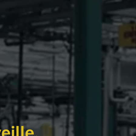
eille.