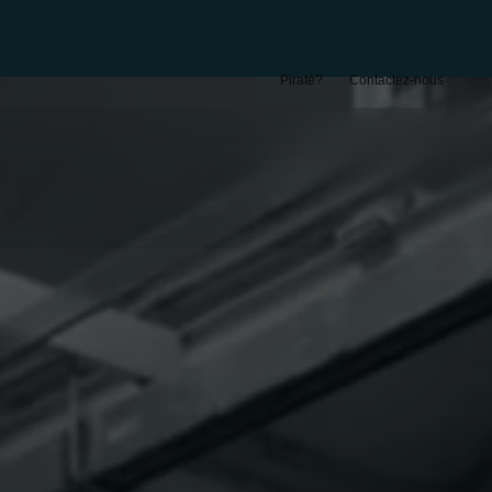
Piraté?
Contactez-nous