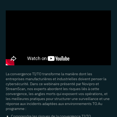
La convergence TI/TO transforme la manière dont les
entreprises manufacturières et industrielles doivent penser la
cybersécurité. Dans ce webinaire présenté par Novipro et
StreamScan, nos experts abordent les risques liés à cette
convergence, les angles morts qui exposent vos opérations, et
les meilleures pratiques pour structurer une surveillance et une
réponse aux incidents adaptées aux environnements TO.Au
programme :
Comprendre les risques de la convergence TI/TO