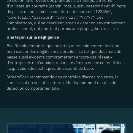
Le dictionnaire révèle des pratiques alarmantes: 35 noms
d'utilisateurs courants (admin, root, guest, nasadmin) et 49 mots
de passe d'une faiblesse consternante comme "123456",
"qwerty123", "password", "admin123", "77777". Ces
combinaisons, qui ne devraient jamais exister en environnement
professionnel, ont pourtant permis une propagation massive.
Une leçon sur la négligence
Bad Rabbit démontre qu'une attaque techniquement basique
peut causer des dégâts considérables. Le fait que des mots de
passe aussi évidents compromettent encore des réseaux
d'entreprises et d'administrations révèle un échec collectif dans
l'application des politiques de sécurité de base.
StreamScan recommande des contrôles d'accès robustes, la
sensibilisation des utilisateurs et le déploiement d'outils de
détection comportementale.