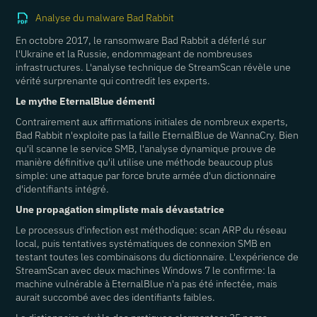
Analyse du malware Bad Rabbit
En octobre 2017, le ransomware Bad Rabbit a déferlé sur
l'Ukraine et la Russie, endommageant de nombreuses
infrastructures. L'analyse technique de StreamScan révèle une
vérité surprenante qui contredit les experts.
Le mythe EternalBlue démenti
Contrairement aux affirmations initiales de nombreux experts,
Bad Rabbit n'exploite pas la faille EternalBlue de WannaCry. Bien
qu'il scanne le service SMB, l'analyse dynamique prouve de
manière définitive qu'il utilise une méthode beaucoup plus
simple: une attaque par force brute armée d'un dictionnaire
d'identifiants intégré.
Une propagation simpliste mais dévastatrice
Le processus d'infection est méthodique: scan ARP du réseau
local, puis tentatives systématiques de connexion SMB en
testant toutes les combinaisons du dictionnaire. L'expérience de
StreamScan avec deux machines Windows 7 le confirme: la
machine vulnérable à EternalBlue n'a pas été infectée, mais
aurait succombé avec des identifiants faibles.