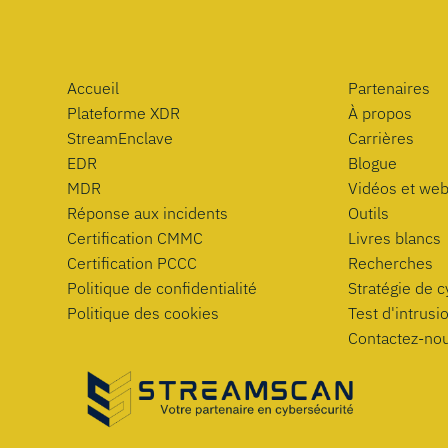
Accueil
Partenaires
Plateforme XDR
À propos
StreamEnclave
Carrières
EDR
Blogue
MDR
Vidéos et web
Réponse aux incidents
Outils
Certification CMMC
Livres blancs
Certification PCCC
Recherches
Politique de confidentialité
Stratégie de 
Politique des cookies
Test d'intrusi
Contactez-no