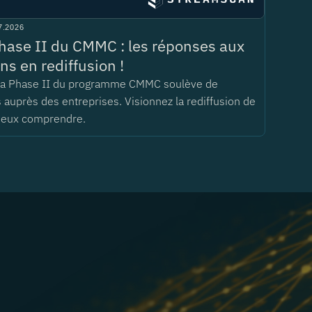
7.2026
hase II du CMMC : les réponses aux
ns en rediffusion !
 la Phase II du programme CMMC soulève de
auprès des entreprises. Visionnez la rediffusion de
ieux comprendre.