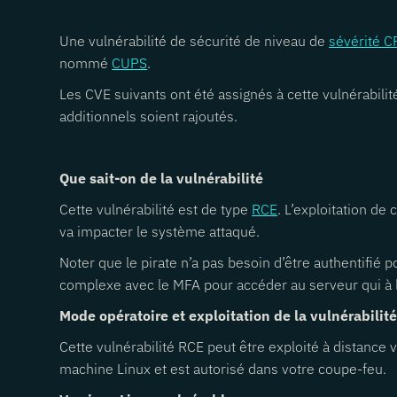
Une vulnérabilité de sécurité de niveau de
sévérité 
nommé
CUPS
.
Les CVE suivants ont été assignés à cette vulnéra
additionnels soient rajoutés.
Que sait-on de la vulnérabilité
Cette vulnérabilité est de type
RCE
. L’exploitation d
va impacter le système attaqué.
Noter que le pirate n’a pas besoin d’être authentifié 
complexe avec le MFA pour accéder au serveur qui à l
Mode opératoire et exploitation de la vulnérabilit
Cette vulnérabilité RCE peut être exploité à distance
machine Linux et est autorisé dans votre coupe-feu.