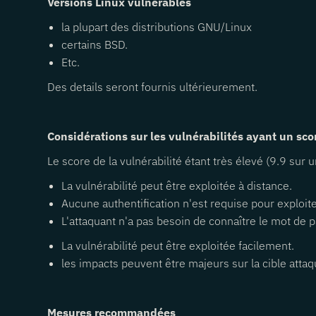
Versions Linux vulnérables
la plupart des distributions GNU/Linux
certains BSD.
Etc.
Des details seront fournis ultérieurement.
Considérations sur les vulnérabilités ayant un sco
Le score de la vulnérabilité étant très élevé (9.9 sur 
La vulnérabilité peut être exploitée à distance.
Aucune authentification n'est requise pour exploiter
L'attaquant n'a pas besoin de connaître le mot de 
La vulnérabilité peut être exploitée facilement.
les impacts peuvent être majeurs sur la cible atta
Mesures recommandées