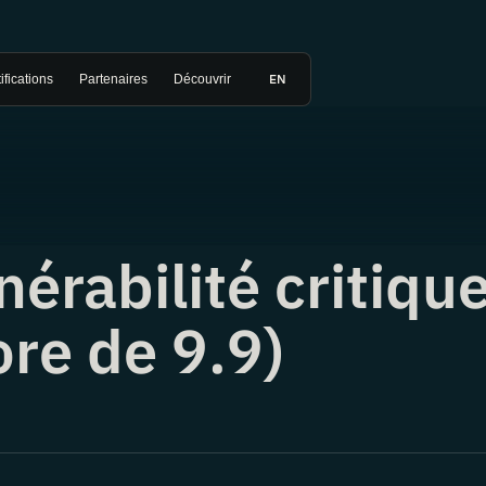
EN
ifications
Partenaires
Découvrir
nérabilité critiqu
ore de 9.9)