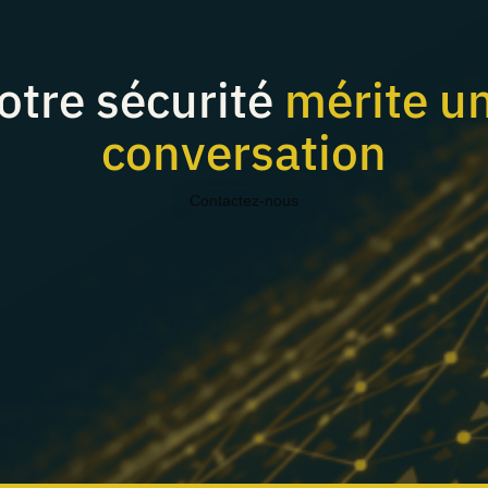
otre sécurité
mérite u
conversation
Contactez-nous