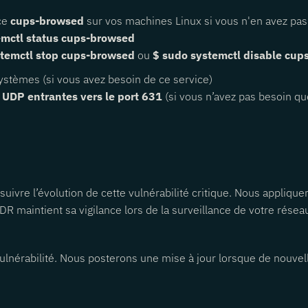
ice
cups-browsed
sur vos machines Linux si vous n'en avez pa
emctl status cups-browsed
temctl stop cups-browsed
ou
$ sudo systemctl disable cu
ystèmes (si vous avez besoin de ce service)
s
UDP entrantes vers le port 631
(si vous n’avez pas besoin qu
suivre l’évolution de cette vulnérabilité critique. Nous appliq
R maintient sa vigilance lors de la surveillance de votre résea
vulnérabilité. Nous posterons une mise à jour lorsque de nouvel