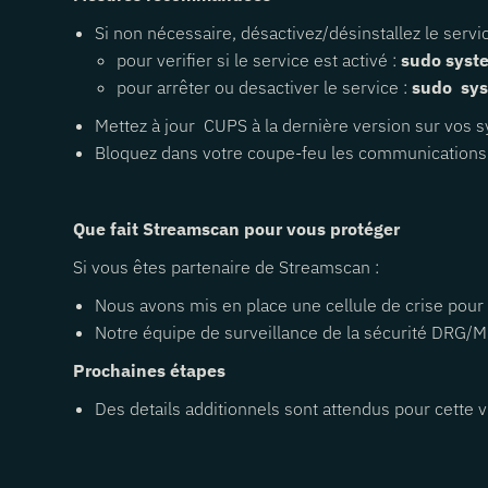
Si non nécessaire, désactivez/désinstallez le serv
pour verifier si le service est activé :
sudo syst
pour arrêter ou desactiver le service :
sudo sys
Mettez à jour CUPS à la dernière version sur vos s
Bloquez dans votre coupe-feu les communication
Que fait Streamscan pour vous protéger
Si vous êtes partenaire de Streamscan :
Nous avons mis en place une cellule de crise pour 
Notre équipe de surveillance de la sécurité DRG/MD
Prochaines étapes
Des details additionnels sont attendus pour cette 