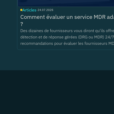
Articles
·
24.07.2026
Comment évaluer un service MDR ada
?
Des dizaines de fournisseurs vous diront qu'ils offr
détection et de réponse gérées (DRG ou MDR) 24/7
recommandations pour évaluer les fournisseurs M