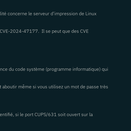
ilité concerne le serveur d'impression de Linux
t CVE-2024-47177. Il se peut que des CVE
istance du code système (programme informatique) qui
eut aboutir même si vous utilisez un mot de passe très
entifié, si le port CUPS/631 soit ouvert sur la