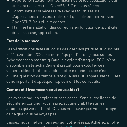
Répertorier rapidement les machines et les applications qui
utilisent des versions OpenSSL 3.0 ou plus récentes.
Communiquer si nécessaire avec les fournisseurs
d'applications que vous utilisez et qui utilisent une version
OpenSSL 3.0 ou plus récentes.
Planifier l'installation des correctifs en fonction de la criticité
de la machine/application.
État de la menace
Les vérifications faites au cours des derniers jours et aujourd’hui
er
le 1
novembre 2022 par notre équipe d’Intelligence sur les
Cybermenaces montre qu’aucun exploit d’attaque (POC) n’est
disponible en téléchargement gratuit pour exploiter ces
vulnérabilités. Toutefois, selon notre experience, ce n’est
qu’une question de temps avant que les POC apparaissent. Il est
donc important d’appliquer rapidement les correctifs.
Comment Streamscan peut vous aider?
Les cyberattaques explosent sans cesse. Sans surveillance de
sécurité en continu, vous n’avez aucune visibilité sur les
attaques qui vous ciblent. Or vous ne pouvez pas vous protéger
de ce que vous ne voyez pas.
Laissez-nous mettre nos yeux sur votre réseau. Adhérez à notre