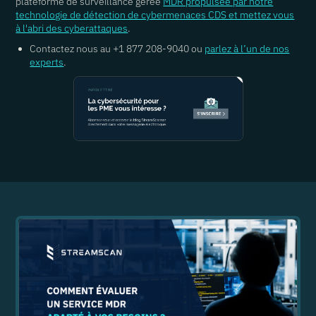
plateforme de surveillance gérée
MDR propulsée par notre
technologie de détection de cybermenaces CDS et mettez vous
à l'abri des cyberattaques
.
Contactez nous au +1 877 208-9040 ou
parlez à l’un de nos
experts
.