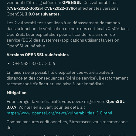
viennent d’être signalées sur
OPENSSL
. Ces vulnérabilités
(
CVE-2022-3602
et
CVE-2022-3786
) affectent les versions
OpenSSL
3.0.0 et suivantes.
Les 2 vulnérabilités sont liées à un dépassement de tampon
dans la fonction de vérification de nom des certificats X.509 dans
OpenSSL. Leur exploitation pourrait conduire à un déni de
service (DOS) des systèmes/applications utilisant la version
OpenSSL vulnérable.
Versions OPENSSL vulnérables
OPENSSL 3.0.0 à 3.0.6
En raison de la possibilité d'exploiter ces vulnérabilités à
distance et des consequences (déni de service), il est fortement
recommandé d'effectuer une mise à jour immédiate.
Mitigation
Pour corriger la vulnérabilité, vous devez migrer vers
OpenSSL
3.0.7
. Voir le lien suivant pour les détails :
https://www.openssl.org/news/vulnerabilities-3.0.html
Comme mesures additionnelles, Streamscan vous recommande
de :