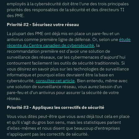
employés à la cybersécurité doit être l'une des trois principales
priorités des responsables de la sécurité et des directeurs TI
des PME.
Priorité #2 - Sécurisez votre réseau
La plupart des PME ont déjà mis en place un pare-feu et un
antivirus comme première ligne de défense. Or, selon une
étude
récente du Centre canadien de cybersécurité
, la
recommandation première est d’avoir une solution de
surveillance des réseaux, car les cybermenaces d’aujourd’hui
contournent facilement les outils de sécurité traditionnels. Si
vous désirez en savoir plus sur les technologies de surveillance
informatique et pourquoi elles devraient être la base en
cybersécurité,
consultez cet article
. Bien entendu, même avec
une solution de surveillance réseau, vous aurez besoin d'un
pare-feu et d'un antivirus pour assurer la sécurité de votre
réseau.
Priorité #3 - Appliquez les correctifs de sécurité
Vous vous dites peut-être que vous avez déjà tout cela en place
et qu'il s'agit du gros bon sens, mais les statistiques parlent
d’elles-mêmes et nous disent que beaucoup d'entreprises
n'appliquent pas les correctifs de sécurité.