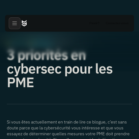
Piraté?
Contactez-nous
Articles
NDR & XDR
·
·
09.12.2020
3 priorités en
cybersec pour les
PME
Si vous êtes actuellement en train de lire ce blogue, c’est sans
doute parce que la cybersécurité vous intéresse et que vous
essayez de déterminer quelles mesures votre PME doit prendre