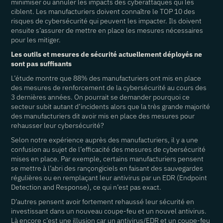
minimiser ou annuler les impacts des cyberattaques qui les
ciblent. Les manufacturiers doivent connaître le TOP 10 des
risques de cybersécurité qui peuvent les impacter. Ils doivent
ensuite s’assurer de mettre en place les mesures nécessaires
pour les mitiger.
Les outils et mesures de sécurité actuellement déployés ne
sont pas suffisants
L’étude montre que 88% des manufacturiers ont mis en place
des mesures de renforcement de la cybersécurité au cours des
3 dernières années. On pourrait se demander pourquoi ce
secteur subit autant d’incidents alors que la très grande majorité
des manufacturiers dit avoir mis en place des mesures pour
rehausser leur cybersécurité?
Selon notre expérience auprès des manufacturiers, il y a une
confusion au sujet de l’efficacité des mesures de cybersécurité
mises en place. Par exemple, certains manufacturiers pensent
se mettre à l’abri des rançongiciels en faisant des sauvegardes
régulières ou en remplaçant leur antivirus par un EDR (Endpoint
Detection and Response), ce qui n’est pas exact.
D’autres pensent avoir fortement rehaussé leur sécurité en
investissant dans un nouveau coupe-feu et un nouvel antivirus.
Là encore c’est une illusion car un antivirus/EDR et un coupe-feu