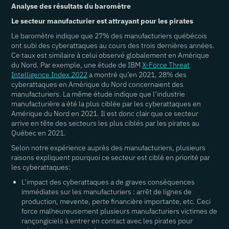
Analyse des résultats du baromètre
Le secteur manufacturier est attrayant pour les pirates
Le baromètre indique que 27% des manufacturiers québécois
ont subi des cyberattaques au cours des trois dernières années.
Ce taux est similaire à celui observé globalement en Amérique
du Nord. Par exemple, une étude de IBM
X-Force Threat
Intelligence Index 2022
a montré qu’en 2021, 28% des
cyberattaques en Amérique du Nord concernaient des
manufacturiers. La même étude indique que l’industrie
manufacturière a été la plus ciblée par les cyberattaques en
Amérique du Nord en 2021. Il est donc clair que ce secteur
arrive en tête des secteurs les plus ciblés par les pirates au
Québec en 2021.
Selon notre expérience auprès des manufacturiers, plusieurs
raisons expliquent pourquoi ce secteur est ciblé en priorité par
les cyberattaques:
L’impact des cyberattaques a de graves conséquences
immédiates sur les manufacturiers : arrêt de lignes de
production, mevente, perte financière importante, etc. Ceci
force malheureusement plusieurs manufacturiers victimes de
rançongiciels à entrer en contact avec les pirates pour