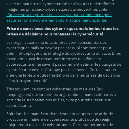
claire en matière de cybersécurité et s’assurer d’identifier et
mitiger les principaux cyber risques qui peuvent les cibler.
L’article suivant permet de savoir par quoi commencer pour
sécuriser un environnement informatique manufacturier.
Prise de conscience des cyber risques mais lenteur dans les
prises de décisions pour rehausser la cybersécurité
Les organisations manufacturières sont conscientes des
cyberrisques mais ne savent pas par quoi commencer pour
définir et déployer une stratégie de cybersécurité efficace. Elles
manquent aussi de ressources internes qualifiées en
cybersécurité et ne savent pas comment estimer les budgets de
cybersécurité ce qui n’arrange pas les choses. Cette situation
crée une lenteur et des hésitations dans les prises de décisions
liées à la cybersécurité.
Très souvent, ce sont les cyberattaques majeures (ex:
rançongiciels) qui forcent les organisations manufacturières à
sortir de leurs hésitations et à agir vite pour rehausser leur
cybersécurité.
Solution : les manufacturiers devraient adopter une attitude
proactive en matière de cybersécurité plutôt que de réagir
uniquement en cas de cyberattaque. Ceci leur permettra de