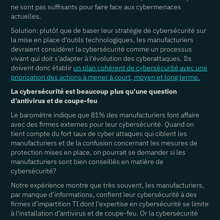
ne sont pas suffisants pour faire face aux cybermenaces
actuelles.
Solution: plutôt que de baser leur stratégie de cybersécurité sur
la mise en place d’outils technologiques, les manufacturiers
devraient considérer la cybersécurité comme un processus
vivant qui doit s’adapter à l'évolution des cyberattaques. Ils
doivent donc établir
un plan cohérent de cybersécurité avec une
priorisation des actions à mener à court, moyen et long terme.
La cybersécurité est beaucoup plus qu’une question
d’antivirus et de coupe-feu
Le baromètre indique que 81% des manufacturiers font affaire
avec des firmes externes pour leur cybersécurité. Quand on
tient compte du fort taux de cyber attaques qui ciblent les
manufacturiers et de la confusion concernant les mesures de
protection mises en place, on pourrait se demander si les
manufacturiers sont bien conseillés en matière de
cybersécurité?
Notre expérience montre que très souvent, les manufacturiers,
par manque d’informations, confient leur cybersécurité à des
firmes d’impartition TI dont l’expertise en cybersécurité se limite
à l'installation d’antivirus et de coupe-feu. Or la cybersécurité