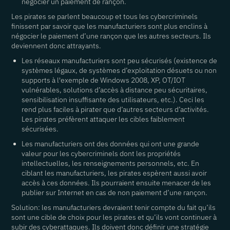
négocier un paiement de rançon.
Les pirates se parlent beaucoup et tous les cybercriminels
finissent par savoir que les manufacturiers sont plus enclins à
négocier le paiement d’une rançon que les autres secteurs. Ils
deviennent donc attrayants.
Les réseaux manufacturiers sont peu sécurisés (existence de
systèmes légaux, de systèmes d’exploitation désuets ou non
supports à l'exemple de Windows 2008, XP, OT/IOT
vulnérables, solutions d’accès à distance peu sécuritaires,
sensibilisation insuffisante des utilisateurs, etc.). Ceci les
rend plus faciles à pirater que d’autres secteurs d’activités.
Les pirates préfèrent attaquer les cibles faiblement
sécurisées.
Les manufacturiers ont des données qui ont une grande
valeur pour les cybercriminels dont les propriétés
intellectuelles, les renseignements personnels, etc. En
ciblant les manufacturiers, les pirates espèrent aussi avoir
accès à ces données. Ils pourraient ensuite menacer de les
publier sur Internet en cas de non paiement d’une rançon.
Solution: les manufacturiers devraient tenir compte du fait qu’ils
sont une cible de choix pour les pirates et qu’ils vont continuer à
subir des cyberattaques. Ils doivent donc définir une stratégie