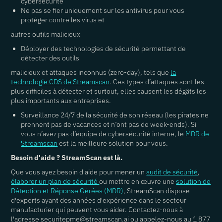
cybersécurité
Ne pas se fier uniquement sur les antivirus pour vous
protéger contre les virus et
autres outils malicieux
Déployer des technologies de sécurité permettant de
détecter des outils
malicieux et attaques inconnus (zero-day), tels que
la
technologie CDS de Streamscan
. Ces types d’attaques sont les
plus difficiles à détecter et surtout, elles causent les dégâts les
plus importants aux entreprises.
Surveillance 24/7 de la sécurité de son réseau (les pirates ne
prennent pas de vacances et n’ont pas de week-ends). Si
vous n’avez pas d’équipe de cybersécurité interne, le
MDR de
Streamscan
est la meilleure solution pour vous.
Besoin d'aide ? StreamScan est là.
Que vous ayez besoin d'aide pour mener un
audit de sécurité
,
élaborer un plan de sécurité
ou mettre en œuvre une
solution de
Détection et Réponse Gérées (MDR)
, StreamScan dispose
d'experts ayant des années d'expérience dans le secteur
manufacturier qui peuvent vous aider. Contactez-nous à
l'adresse securitepme@streamscan.ai ou appelez-nous au 1 877