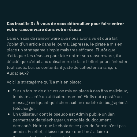
Cas insolite 3 : À vous de vous débrouiller pour faire entrer
votre ransomware dans votre réseau
Dans un cas de ransomware que nous avons vu et qui a fait
l’objet d’un article dans le journal Lapresse, le pirate a mis en
place un stratagème simple mais très efficace. Plutôt que
d’attaquer les réseaux pour faire entrer son ransomware, il a
décidé que c’était aux utilisateurs de faire l’effort pour s’infecter
tout seuls. Lui, se contentant juste de collecter sa rançon.
Audacieux?
Voici le stratagème qu’il a mis en place:
Sur un forum de discussion mis en place à des fins malicieux,
le pirate a créé un utilisateur nommé Fluffy qui a posté un
message indiquant qu’il cherchait un modèle de biographie à
télécharger.
Un utilisateur dont le pseudo est Admin publie un lien
permettant de télécharger un modèle du document
demandé. Noter que le choix de ce pseudo Admin n’est pas
anodin. En effet, il laisse penser que l’on à affaire à