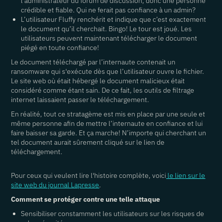
l’administrateur du forum de discussion, donc une personne
crédible et fiable. Qui ne ferait pas confiance à un admin?
L’utilisateur Fluffy renchérit et indique que c’est exactement
le document qu’il cherchait. Bingo! Le tour est joué. Les
utilisateurs peuvent maintenant télécharger le document
piégé en toute confiance!
Le document téléchargé par l’internaute contenait un
ransomware qui s'exécute dès que l’utilisateur ouvre le fichier.
Le site web où était hébergé le document malicieux était
considéré comme étant sain. De ce fait, les outils de filtrage
internet laissaient passer le téléchargement.
En réalité, tout ce stratagème est mis en place par une seule et
même personne afin de mettre l’internaute en confiance et lui
faire baisser sa garde. Et ça marche! N’importe qui cherchant un
tel document aurait sûrement cliqué sur le lien de
téléchargement.
Pour ceux qui veulent lire l'histoire complète, voici
le lien sur le
site web du journal Lapresse
.
Comment se protéger contre une telle attaque
Sensibiliser constamment les utilisateurs sur les risques de