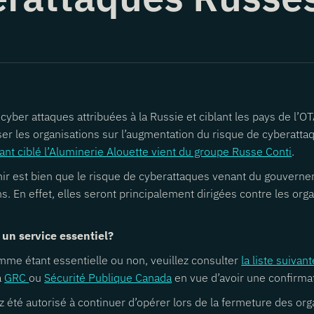
yber attaques attribuées à la Russie et ciblant les pays de l’OT
iser les organisations sur l’augmentation du risque de cyberat
ant ciblé l’Aluminerie Alouette vient du groupe Russe Conti
.
tenir est bien que le risque de cyberattaques venant du gouverne
ns. En effet, elles seront principalement dirigées contre les or
 un service essentiel?
omme étant essentielle ou non, veuillez consulter
la liste suiva
la
GRC
ou
Sécurité Publique Canada
en vue d’avoir une confirma
ez été autorisé à continuer d’opérer lors de la fermeture des o