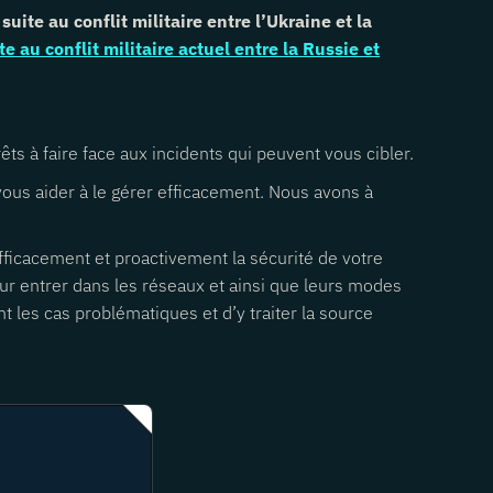
te au conflit militaire entre l’Ukraine et la
e au conflit militaire actuel entre la Russie et
ts à faire face aux incidents qui peuvent vous cibler.
ous aider à le gérer efficacement. Nous avons à
fficacement et proactivement la sécurité de votre
our entrer dans les réseaux et ainsi que leurs modes
t les cas problématiques et d’y traiter la source