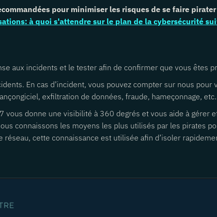
ommandées pour minimiser les risques de se faire pirater sui
ations: à quoi s'attendre sur le plan de la cybersécurité suit
e aux incidents et le tester afin de confirmer que vous êtes prê
dents. En cas d’incident, vous pouvez compter sur nous pour v
 rançongiciel, exfiltration de données, fraude, hameçonnage, etc.
 vous donne une visibilité à 360 degrés et vous aide à gérer e
 Nous connaissons les moyens les plus utilisés par les pirates p
e réseau, cette connaissance est utilisée afin d’isoler rapidemen