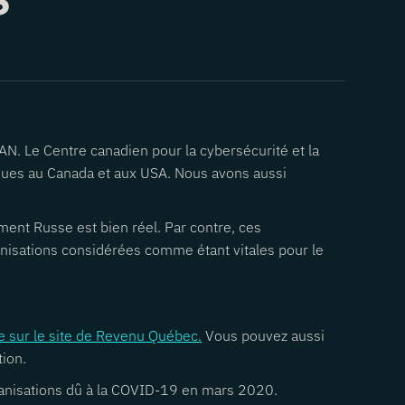
AN. Le Centre canadien pour la cybersécurité et la
taques au Canada et aux USA. Nous avons aussi
ment Russe est bien réel. Par contre, ces
ganisations considérées comme étant vitales pour le
nte sur le site de Revenu Québec.
Vous pouvez aussi
tion.
rganisations dû à la COVID-19 en mars 2020.