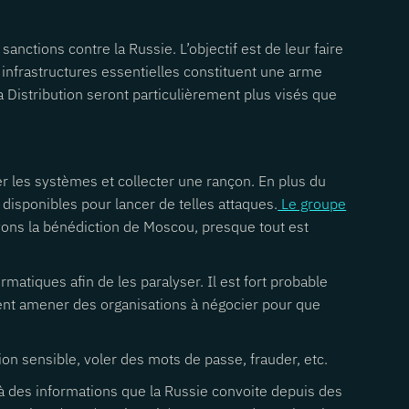
anctions contre la Russie. L’objectif est de leur faire
s infrastructures essentielles constituent une arme
a Distribution seront particulièrement plus visés que
ser les systèmes et collecter une rançon. En plus du
isponibles pour lancer de telles attaques.
Le groupe
vons la bénédiction de Moscou, presque tout est
rmatiques afin de les paralyser. Il est fort probable
ent amener des organisations à négocier pour que
on sensible, voler des mots de passe, frauder, etc.
 à des informations que la Russie convoite depuis des