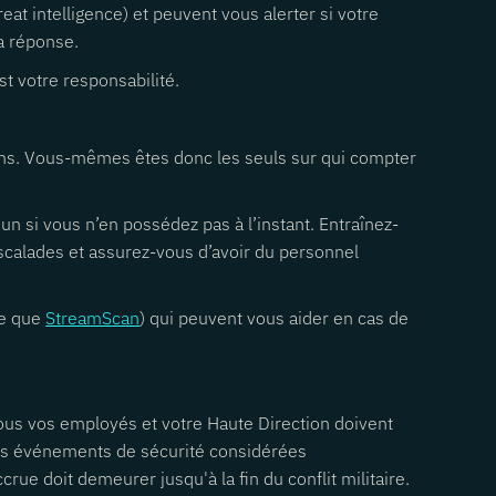
at intelligence) et peuvent vous alerter si votre
la réponse.
st votre responsabilité.
ions. Vous-mêmes êtes donc les seuls sur qui compter
un si vous n’en possédez pas à l’instant. Entraînez-
escalades et assurez-vous d’avoir du personnel
le que
StreamScan
) qui peuvent vous aider en cas de
 tous vos employés et votre Haute Direction doivent
les événements de sécurité considérées
e doit demeurer jusqu'à la fin du conflit militaire.