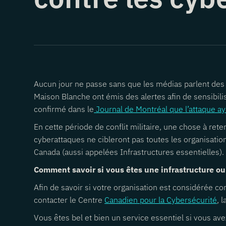
Aucun jour ne passe sans que les médias parlent des c
Maison Blanche ont émis des alertes afin de sensibil
confirmé dans le
Journal de Montréal que l’attaque ay
En cette période de conflit militaire, une chose à re
cyberattaques ne cibleront pas toutes les organisatio
Canada (aussi appelées Infrastructures essentielles).
Comment savoir si vous êtes une infrastructure ou
Afin de savoir si votre organisation est considérée c
contacter le Centre
Canadien pour la Cybersécurité
, 
Vous êtes bel et bien un service essentiel si vous av