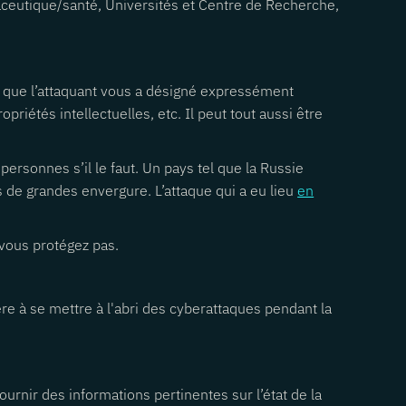
maceutique/santé, Universités et Centre de Recherche,
e que l’attaquant vous a désigné expressément
iétés intellectuelles, etc. Il peut tout aussi être
ersonnes s’il le faut. Un pays tel que la Russie
s de grandes envergure. L’attaque qui a eu lieu
en
vous protégez pas.
re à se mettre à l'abri des cyberattaques pendant la
rnir des informations pertinentes sur l’état de la