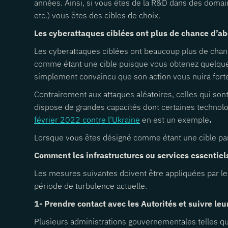
années. Ainsi, si vous êtes de la R&D dans des domain
etc.) vous êtes des cibles de choix.
Les cyberattaques ciblées ont plus de chance d’ab
Les cyberattaques ciblées ont beaucoup plus de chanc
comme étant une cible puisque vous obtenez quelque ch
simplement convaincu que son action vous nuira for
Contrairement aux attaques aléatoires, celles qui son
dispose de grandes capacités dont certaines technolog
février 2022 contre l’Ukraine
en est un exemple
.
Lorsque vous êtes désigné comme étant une cible par
Comment les infrastructures ou services essentiel
Les mesures suivantes doivent être appliquées par les
période de turbulence actuelle.
1- Prendre contact avec les Autorités et suivre le
Plusieurs administrations gouvernementales telles que