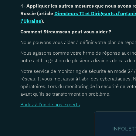
4-
Appliquer les autres
mesures que nous avons rec
Russie (article
Directeurs TI et Dirigeants d’organis
l’Ukraine
).
Comment Streamscan peut vous aider ?
Nous pouvons vous aider à définir votre plan de répons
Nous agissons comme votre firme de réponse aux inci
notre actif la gestion de plusieurs dizaines de cas de
Notre service de monitoring de sécurité en mode 24/7
réseau. Il vous met aussi à l’abri des cyberattaques.
opératoires. Lors du monitoring de la sécurité de votr
avant qu’ils se transforment en problème.
Parlez à l'un de nos experts
.