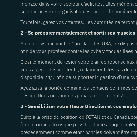
menace dans votre secteur d’activités. Elles mènent co
secteur ou votre organisation est une cible imminente
Toutefois, gérez vos attentes. Les autorités ne feront 
2 - Se préparer mentalement et sortir ses muscles
Aucun pays, incluant le Canada et les USA, ne dispo
afin de vous protéger contre les cyberattaques liées au 
C’est le moment de tester votre plan de réponse aux in
vous à gérer des incidents, notamment des cas de ranç
disponible 24/7 afin de supporter la gestion d’une cy
Ayez aussi à portée de main les contacts de firmes d
besoin. Nous ne sommes jamais trop prudents!
3 - Sensibiliser votre Haute Direction et vos emplo
Suite à la prise de position de l’OTAN et du Canada co
être informés du risque possible d’une attaque cibl
précédemment comme étant banales doivent être rapport