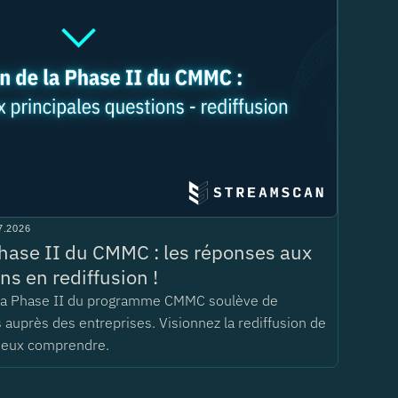
7.2026
hase II du CMMC : les réponses aux
ns en rediffusion !
 la Phase II du programme CMMC soulève de
auprès des entreprises. Visionnez la rediffusion de
ieux comprendre.