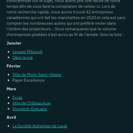
conscientiser sur le sujet, nous avons pris une heure de notre
temps afin de vous faire la compilation de celles-ci. Lors de
notre recherche rapide, nous avons trouvé 42 entreprises
canadiennes qui ont fait les manchettes en 2020 et cela est sans
compter les nombreuses autres qui ont préféré rester dans
l’ombre des projecteurs… Vous remarquerez que le volume
d’entreprises piratées s’est accru au fil de l’année. Voici la liste :
Janvier
Lepage Millwork
Dans la rue
Février
Ville de Mont-Saint-Hilaire
Paper Excellence
Mars
Evraz
Ville de Châteauguay
Innotech-Execaire
Avril
La Société Alzheimer de Laval