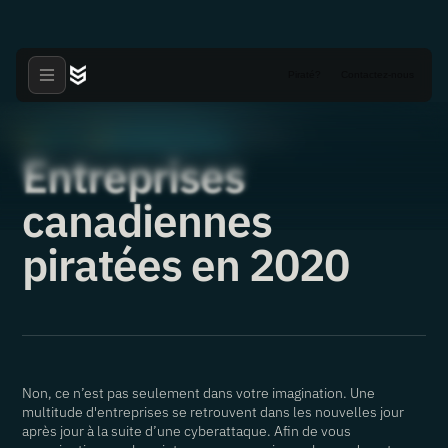
Piraté?
Contactez-nous
Articles
Vulnérabilités critiques
·
·
12.01.2021
Entreprises
canadiennes
piratées en 2020
Non, ce n’est pas seulement dans votre imagination. Une
multitude d'entreprises se retrouvent dans les nouvelles jour
après jour à la suite d’une cyberattaque. Afin de vous