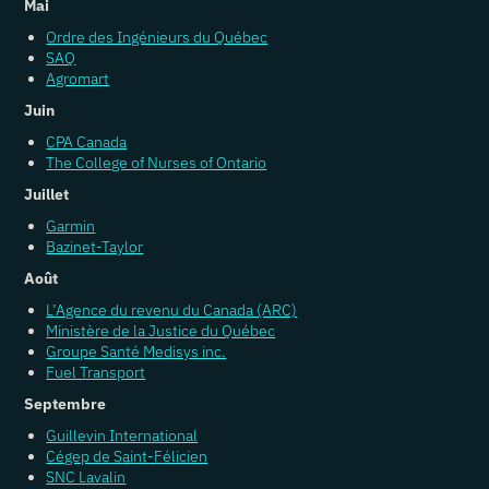
Mai
Ordre des Ingénieurs du Québec
SAQ
Agromart
Juin
CPA Canada
The College of Nurses of Ontario
Juillet
Garmin
Bazinet-Taylor
Août
L’Agence du revenu du Canada (ARC)
Ministère de la Justice du Québec
Groupe Santé Medisys inc.
Fuel Transport
Septembre
Guillevin International
Cégep de Saint-Félicien
SNC Lavalin