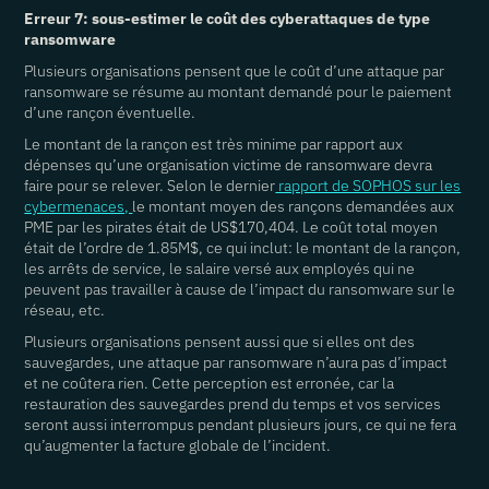
Erreur 7: sous-estimer le coût des cyberattaques de type
ransomware
Plusieurs organisations pensent que le coût d’une attaque par
ransomware se résume au montant demandé pour le paiement
d’une rançon éventuelle.
Le montant de la rançon est très minime par rapport aux
dépenses qu’une organisation victime de ransomware devra
faire pour se relever. Selon le dernier
rapport de SOPHOS sur les
cybermenaces,
le montant moyen des rançons demandées aux
PME par les pirates était de US$170,404. Le coût total moyen
était de l’ordre de 1.85M$, ce qui inclut: le montant de la rançon,
les arrêts de service, le salaire versé aux employés qui ne
peuvent pas travailler à cause de l’impact du ransomware sur le
réseau, etc.
Plusieurs organisations pensent aussi que si elles ont des
sauvegardes, une attaque par ransomware n’aura pas d’impact
et ne coûtera rien. Cette perception est erronée, car la
restauration des sauvegardes prend du temps et vos services
seront aussi interrompus pendant plusieurs jours, ce qui ne fera
qu’augmenter la facture globale de l’incident.