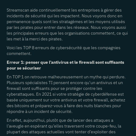
Streamscan aide continuellement les entreprises à gérer des
incidents de sécurité qui les impactent. Nous voyons donc en
permanence quels sont les stratagèmes et les moyens utilisés
par les pirates pour entrer dans les réseaux. Nous voyons aussi
les principales erreurs que les organisations commettent, ce qui
les met à la merci des pirates.
Voici les TOP 8 erreurs de cybersécurité que les compagnies
commettent.
Erreur 1: penser que l’antivirus et le firewall sont suffisants
pour se sécuriser
En TOP 1 on retrouve malheureusement un mythe qui perdure.
Plusieurs spécialistes TI pensent encore qu’un antivirus et un
firewall sont suffisants pour se protéger contre les
cyberattaques. En 2021 si votre stratégie de cyberdéfense est
basée uniquement sur votre antivirus et votre firewall, achetez
des bitcoins et préparez-vous à faire des nuits blanches pour
répondre à un incident de sécurité.
En effet, aujourd'hui, plutôt que de lancer des attaques a
l’aveugle en espérant qu’elles traversent votre coupe-feu, la
plupart des attaques actuelles vont tenter d’exploiter des