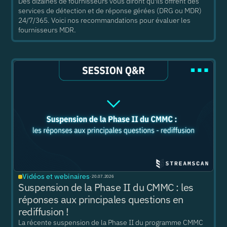
Des dizaines de fournisseurs vous diront qu'ils offrent des
services de détection et de réponse gérées (DRG ou MDR)
24/7/365. Voici nos recommandations pour évaluer les
fournisseurs MDR.
Vidéos et webinaires
·
20.07.2026
Suspension de la Phase II du CMMC : les
réponses aux principales questions en
rediffusion !
La récente suspension de la Phase II du programme CMMC