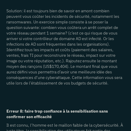
Solution: il est toujours bien de savoir en amont combien
peuvent vous coûter les incidents de sécurité, notamment les
ransomwares. Un exercice simple consiste à se poser la
question suivante: combien vous coûtera un arrêt complet de
votre réseau pendant 1 semaine? (c’est ce qui risque de vous
arriver si votre contrôleur de domaine AD est infecté. Or les
infections de AD sont fréquentes dans les organisations).
Identifiez tous les impacts et coûts (paiement des salaires,
ventes, frais TI pour reconstruire le réseau, impact sur votre
image ou votre réputation, etc.). Rajoutez ensuite le montant
moyen des rançons (US$170,404). Le montant final que vous
aurez défini vous permettra d’avoir une meilleure idée des
conséquences d’une cyberattaque. Cette information vous sera
utile lors de l’établissement de vos budgets de sécurité.
Erreur 8: faire trop confiance à la sensibilisation sans
confirmer son efficacité
Il est connu, l’homme est le maillon faible de la cybersécurité. À
juste titre, la sensibilisation des utilisateurs fait partie des