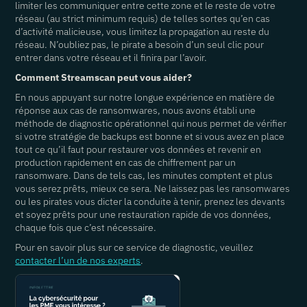
limiter les communiquer entre cette zone et le reste de votre
réseau (au strict minimum requis) de telles sortes qu’en cas
d’activité malicieuse, vous limitez la propagation au reste du
réseau. N’oubliez pas, le pirate a besoin d’un seul clic pour
entrer dans votre réseau et il finira par l’avoir.
Comment Streamscan peut vous aider?
En nous appuyant sur notre longue expérience en matière de
réponse aux cas de ransomwares, nous avons établi une
méthode de diagnostic opérationnel qui nous permet de vérifier
si votre stratégie de backups est bonne et si vous avez en place
tout ce qu’il faut pour restaurer vos données et revenir en
production rapidement en cas de chiffrement par un
ransomware. Dans de tels cas, les minutes comptent et plus
vous serez prêts, mieux ce sera. Ne laissez pas les ransomwares
ou les pirates vous dicter la conduite à tenir, prenez les devants
et soyez prêts pour une restauration rapide de vos données,
chaque fois que c’est nécessaire.
Pour en savoir plus sur ce service de diagnostic, veuillez
contacter l’un de nos experts
.