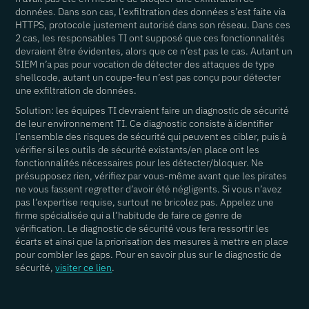
données. Dans son cas, l’exfiltration des données s’est faite via
HTTPS, protocole justement autorisé dans son réseau. Dans ces
2 cas, les responsables TI ont supposé que ces fonctionnalités
devraient être évidentes, alors que ce n’est pas le cas. Autant un
SIEM n’a pas pour vocation de détecter des attaques de type
shellcode, autant un coupe-feu n’est pas conçu pour détecter
une exfiltration de données.
Solution: les équipes TI devraient faire un diagnostic de sécurité
de leur environnement TI. Ce diagnostic consiste à identifier
l’ensemble des risques de sécurité qui peuvent es cibler, puis à
vérifier si les outils de sécurité existants/en place ont les
fonctionnalités nécessaires pour les détecter/bloquer. Ne
présupposez rien, vérifiez par vous-même avant que les pirates
ne vous fassent regretter d’avoir été négligents. Si vous n’avez
pas l’expertise requise, surtout ne bricolez pas. Appelez une
firme spécialisée qui a l’habitude de faire ce genre de
vérification. Le diagnostic de sécurité vous fera ressortir les
écarts et ainsi que la priorisation des mesures à mettre en place
pour combler les gaps. Pour en savoir plus sur le diagnostic de
sécurité,
visiter ce lien
.