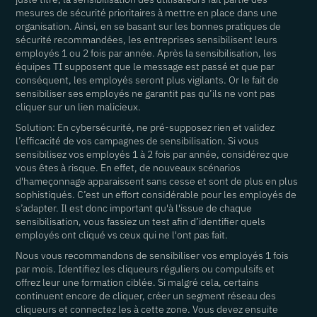
mesures de sécurité prioritaires à mettre en place dans une
organisation. Ainsi, en se basant sur les bonnes pratiques de
sécurité recommandées, les entreprises sensibilisent leurs
employés 1 ou 2 fois par année. Après la sensibilisation, les
équipes TI supposent que le message est passé et que par
conséquent, les employés seront plus vigilants. Or le fait de
sensibiliser ses employés ne garantit pas qu’ils ne vont pas
cliquer sur un lien malicieux.
Solution: En cybersécurité, ne pré-supposez rien et validez
l’efficacité de vos campagnes de sensibilisation. Si vous
sensibilisez vos employés 1 à 2 fois par année, considérez que
vous êtes à risque. En effet, de nouveaux scénarios
d'hameçonnage apparaissent sans cesse et sont de plus en plus
sophistiqués. C’est un effort considérable pour les employés de
s’adapter. Il est donc important qu'à l'issue de chaque
sensibilisation, vous fassiez un test afin d’identifier quels
employés ont cliqué vs ceux qui ne l'ont pas fait.
Nous vous recommandons de sensibiliser vos employés 1 fois
par mois. Identifiez les cliqueurs réguliers ou compulsifs et
offrez leur une formation ciblée. Si malgré cela, certains
continuent encore de cliquer, créer un segment réseau des
cliqueurs et connectez les à cette zone. Vous devez ensuite