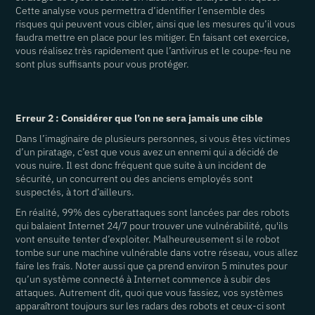
Cette analyse vous permettra d’identifier l’ensemble des
risques qui peuvent vous cibler, ainsi que les mesures qu’il vous
faudra mettre en place pour les mitiger. En faisant cet exercice,
vous réalisez très rapidement que l’antivirus et le coupe-feu ne
sont plus suffisants pour vous protéger.
Erreur 2 : Considérer que l’on ne sera jamais une cible
Dans l’imaginaire de plusieurs personnes, si vous êtes victimes
d’un piratage, c’est que vous avez un ennemi qui a décidé de
vous nuire. Il est donc fréquent que suite à un incident de
sécurité, un concurrent ou des anciens employés sont
suspectés, à tort d’ailleurs.
En réalité, 99% des cyberattaques sont lancées par des robots
qui balaient Internet 24/7 pour trouver une vulnérabilité, qu'ils
vont ensuite tenter d’exploiter. Malheureusement si le robot
tombe sur une machine vulnérable dans votre réseau, vous allez
faire les frais. Noter aussi que ça prend environ 5 minutes pour
qu’un système connecté à Internet commence à subir des
attaques. Autrement dit, quoi que vous fassiez, vos systèmes
apparaîtront toujours sur les radars des robots et ceux-ci sont