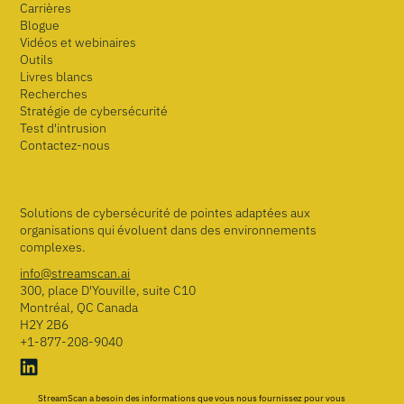
Carrières
Blogue
Vidéos et webinaires
Outils
Livres blancs
Recherches
Stratégie de cybersécurité
Test d'intrusion
Contactez-nous
Solutions de cybersécurité de pointes adaptées aux
organisations qui évoluent dans des environnements
complexes.
info@streamscan.ai
300, place D'Youville, suite C10
Montréal, QC Canada
H2Y 2B6
+1-877-208-9040
StreamScan a besoin des informations que vous nous fournissez pour vous