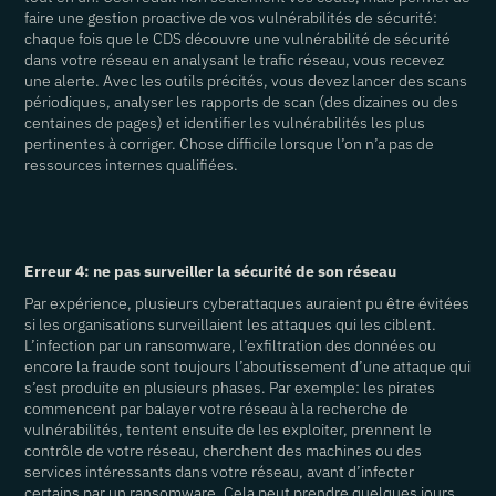
faire une gestion proactive de vos vulnérabilités de sécurité:
chaque fois que le CDS découvre une vulnérabilité de sécurité
dans votre réseau en analysant le trafic réseau, vous recevez
une alerte. Avec les outils précités, vous devez lancer des scans
périodiques, analyser les rapports de scan (des dizaines ou des
centaines de pages) et identifier les vulnérabilités les plus
pertinentes à corriger. Chose difficile lorsque l’on n’a pas de
ressources internes qualifiées.
Erreur 4: ne pas surveiller la sécurité de son réseau
Par expérience, plusieurs cyberattaques auraient pu être évitées
si les organisations surveillaient les attaques qui les ciblent.
L’infection par un ransomware, l’exfiltration des données ou
encore la fraude sont toujours l’aboutissement d’une attaque qui
s’est produite en plusieurs phases. Par exemple: les pirates
commencent par balayer votre réseau à la recherche de
vulnérabilités, tentent ensuite de les exploiter, prennent le
contrôle de votre réseau, cherchent des machines ou des
services intéressants dans votre réseau, avant d’infecter
certains par un ransomware. Cela peut prendre quelques jours