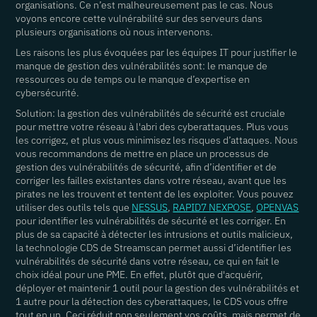
organisations. Ce n’est malheureusement pas le cas. Nous
voyons encore cette vulnérabilité sur des serveurs dans
plusieurs organisations où nous intervenons.
Les raisons les plus évoquées par les équipes IT pour justifier le
manque de gestion des vulnérabilités sont: le manque de
ressources ou de temps ou le manque d’expertise en
cybersécurité.
Solution: la gestion des vulnérabilités de sécurité est cruciale
pour mettre votre réseau à l'abri des cyberattaques. Plus vous
les corrigez, et plus vous minimisez les risques d’attaques. Nous
vous recommandons de mettre en place un processus de
gestion des vulnérabilités de sécurité, afin d’identifier et de
corriger les failles existantes dans votre réseau, avant que les
pirates ne les trouvent et tentent de les exploiter. Vous pouvez
utiliser des outils tels que
NESSUS
,
RAPID7 NEXPOSE
,
OPENVAS
pour identifier les vulnérabilités de sécurité et les corriger. En
plus de sa capacité à détecter les intrusions et outils malicieux,
la technologie CDS de Streamscan permet aussi d’identifier les
vulnérabilités de sécurité dans votre réseau, ce qui en fait le
choix idéal pour une PME. En effet, plutôt que d'acquérir,
déployer et maintenir 1 outil pour la gestion des vulnérabilités et
1 autre pour la détection des cyberattaques, le CDS vous offre
tout en un. Ceci réduit non seulement vos coûts, mais permet de