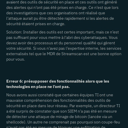
avaient des outils de sécurité en place et ces outils ont généré
des alertes qui n’ont pas été prises en charge. Ce n’est que lors
des investigations que ces organisations ont réalisé que
l’attaque aurait pu être détectée rapidement si les alertes de
sécurité étaient prises en charge.
Solution: Installer des outils est certes important, mais ce n’est
pas suffisant pour vous mettre à l'abri des cyberattaques. Vous
devez avoir des processus et du personnel qualifié qui gèrent
votre sécurité. Si vous n’avez pas l’expertise interne, les services
externalisés tel que le MDR de Streamscan est une bonne option
pour vous.
Erreur 6: présupposer des fonctionnalités alors que les
technologies en place ne l’ont pas.
Nous avons aussi constaté que certaines équipes TI ont une
mauvaise compréhension des fonctionnalités des outils de
sécurité en place dans leur réseau. Par exemple, un directeur TI
a été surpris de constater que son SIEM n’a pas été en mesure
de détecter une attaque de minage de bitcoin (lancée via un
shellcode). Un autre ne comprenait pas pourquoi son coupe-feu
n’avait pas été en mesure de bloquer une exfiltration de