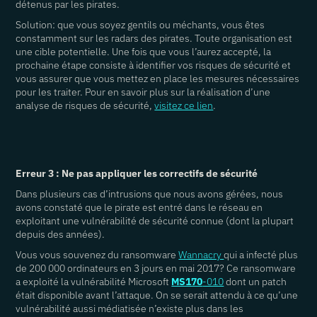
détenus par les pirates.
Solution: que vous soyez gentils ou méchants, vous êtes
constamment sur les radars des pirates. Toute organisation est
une cible potentielle. Une fois que vous l’aurez accepté, la
prochaine étape consiste à identifier vos risques de sécurité et
vous assurer que vous mettez en place les mesures nécessaires
pour les traiter. Pour en savoir plus sur la réalisation d’une
analyse de risques de sécurité,
visitez ce lien
.
Erreur 3 : Ne pas appliquer les correctifs de sécurité
Dans plusieurs cas d’intrusions que nous avons gérées, nous
avons constaté que le pirate est entré dans le réseau en
exploitant une vulnérabilité de sécurité connue (dont la plupart
depuis des années).
Vous vous souvenez du ransomware
Wannacry
qui a infecté plus
de 200 000 ordinateurs en 3 jours en mai 2017? Ce ransomware
a exploité la vulnérabilité Microsoft
MS170
-010
dont un patch
était disponible avant l’attaque. On se serait attendu à ce qu’une
vulnérabilité aussi médiatisée n’existe plus dans les