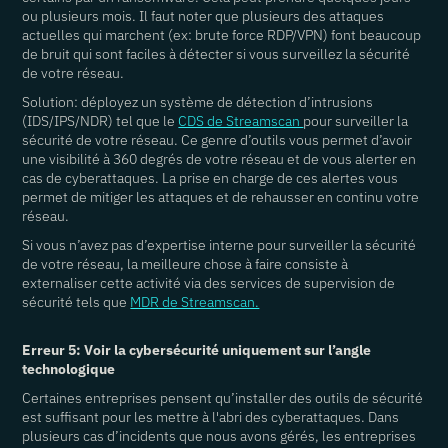
ou plusieurs mois. Il faut noter que plusieurs des attaques
actuelles qui marchent (ex: brute force RDP/VPN) font beaucoup
de bruit qui sont faciles à détecter si vous surveillez la sécurité
de votre réseau.
Solution: déployez un système de détection d’intrusions
(IDS/IPS/NDR) tel que le
CDS de Streamscan
pour surveiller la
sécurité de votre réseau. Ce genre d’outils vous permet d’avoir
une visibilité à 360 degrés de votre réseau et de vous alerter en
cas de cyberattaques. La prise en charge de ces alertes vous
permet de mitiger les attaques et de rehausser en continu votre
réseau.
Si vous n’avez pas d’expertise interne pour surveiller la sécurité
de votre réseau, la meilleure chose à faire consiste à
externaliser cette activité via des services de supervision de
sécurité tels que
MDR de Streamscan.
Erreur 5: Voir la cybersécurité uniquement sur l’angle
technologique
Certaines entreprises pensent qu’installer des outils de sécurité
est suffisant pour les mettre à l'abri des cyberattaques. Dans
plusieurs cas d’incidents que nous avons gérés, les entreprises