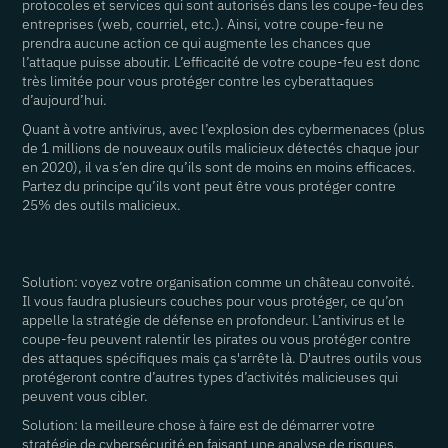
protocoles et services qui sont autorisés dans les coupe-feu des
entreprises (web, courriel, etc.). Ainsi, votre coupe-feu ne
prendra aucune action ce qui augmente les chances que
l’attaque puisse aboutir. L’efficacité de votre coupe-feu est donc
très limitée pour vous protéger contre les cyberattaques
d’aujourd’hui.
Quant à votre antivirus, avec l’explosion des cybermenaces (plus
de 1 millions de nouveaux outils malicieux détectés chaque jour
en 2020), il va s’en dire qu’ils sont de moins en moins efficaces.
Partez du principe qu’ils vont peut être vous protéger contre
25% des outils malicieux.
Solution: voyez votre organisation comme un château convoité.
Il vous faudra plusieurs couches pour vous protéger, ce qu’on
appelle la stratégie de défense en profondeur. L’antivirus et le
coupe-feu peuvent ralentir les pirates ou vous protéger contre
des attaques spécifiques mais ça s'arrête là. D'autres outils vous
protégeront contre d’autres types d’activités malicieuses qui
peuvent vous cibler.
Solution: la meilleure chose à faire est de démarrer votre
stratégie de cybersécurité en faisant une analyse de risques.