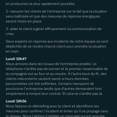
en production le plus rapidement possible,
2- rassurer les clients de l'entreprise sur le fait que la situation
sera maîtrisée et que des mesures de réponse énergiques
seront mises en place
3- aider le client à gérer efficacement sa communication de
crise.
Deux experts en réponse aux incidents de notre équipe se sont
dépêchés de se rendre chez le client pour prendre la situation
en main.
Lundi 10h47
Nous arrivons dans les locaux de l'entreprise piratée. Le
téléphone n'arrête pas de sonner et le premier responsable de
la compagnie est au four et au moulin. À l'autre bout du fil, des
clients mécontents veulent savoir si leurs données
personnelles ont été exfiltrées. Certains menacent de
poursuivre l'entreprise tandis que d'autres demandent tout
simplement à rompre leur contrat. Et cela ne s'arrête pas là.
Lundi 10h56
Nous faisons un débriefing avec le client et identifions les
mesures pour confiner l’incident et éviter qu’il se propage sans
le réseau. Nous l'aidons à rédiger un message qui est ensuite