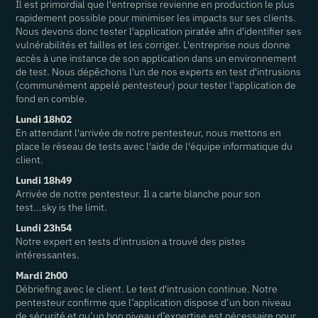
Il est primordial que l'entreprise revienne en production le plus
rapidement possible pour minimiser les impacts sur ses clients.
Nous devons donc tester l'application piratée afin d'identifier ses
vulnérabilités et failles et les corriger. L'entreprise nous donne
accès à une instance de son application dans un environnement
de test. Nous dépêchons l'un de nos experts en test d'intrusions
(communément appelé pentesteur) pour tester l'application de
fond en comble.
Lundi 18h02
En attendant l'arrivée de notre pentesteur, nous mettons en
place le réseau de tests avec l'aide de l'équipe informatique du
client.
Lundi 18h49
Arrivée de notre pentesteur. Il a carte blanche pour son
test...sky is the limit.
Lundi 23h54
Notre expert en tests d'intrusion a trouvé des pistes
intéressantes.
Mardi 2h00
Débriefing avec le client. Le test d'intrusion continue. Notre
pentesteur confirme que l’application dispose d’un bon niveau
de sécurité et qu’un bon niveau d’expertise est nécessaire pour