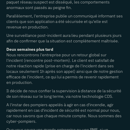
paquet réseau suspect est disséqué, les comportements
anormaux sont passés au peigne fin.
Parallèlement, l'entreprise publie un communiqué informant ses
clients que son application a été sécurisée et qu'elle est
revenue en production.
Une surveillance post-incident aura lieu pendant plusieurs jours
afin de confirmer que la situation est complètement maîtrisée.
Deux semaines plus tard
Nous rencontrons l'entreprise pour un retour global sur
l'incident (rencontre post-mortem). Le client est satisfait de
notre réaction rapide (prise en charge de l'incident dans ses
locaux seulement 1h après son appel) ainsi que de notre gestion
efficace de l'incident, ce qui lui a permis de revenir rapidement
en production.
Il décide de nous confier la supervision à distance de la sécurité
de son réseau sur le long terme, via notre technologie CDS.
A l'instar des pompiers appelés à agir en cas d'incendie, agir
rapidement en cas d'incident de sécurité est normal pour nous,
car nous savons que chaque minute compte. Nous sommes des
cyber-pompiers.
Que vous soyez une grande entreprise ou une PME, si un