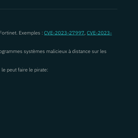
 Fortinet. Exemples :
CVE-2023-27997
,
CVE-2023-
programmes systèmes malicieux à distance sur les
e peut faire le pirate: