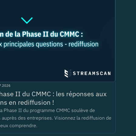
7.2026
hase II du CMMC : les réponses aux
ns en rediffusion !
 la Phase II du programme CMMC soulève de
auprès des entreprises. Visionnez la rediffusion de
ieux comprendre.