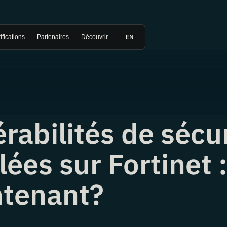
EN
ifications
Partenaires
Découvrir
rabilités de sécu
lées sur Fortinet 
ntenant?