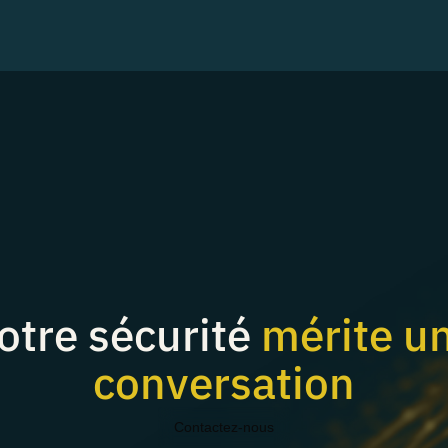
otre sécurité
mérite u
conversation
Contactez-nous