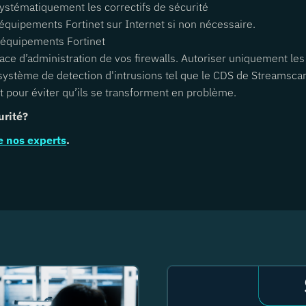
 systématiquement les correctifs de sécurité
 équipements Fortinet sur Internet si non nécessaire.
os équipements Fortinet
nterface d’administration de vos firewalls. Autoriser uniquement l
 système de detection d'intrusions tel que le CDS de Streamscan.
t pour éviter qu’ils se transforment en problème.
urité?
de nos experts
.