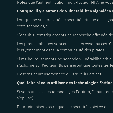
Notez que l’authentification multi-facteur MFA ne vou
Pourquoi il y’a autant de vulnérabilités signalées
Lorsqu’une vulnérabilité de sécurité critique est si
cette technologie.
S'ensuit automatiquement une recherche effrénée de vul
Les pirates éthiques vont aussi s'intéresser au cas. Ce
le rayonnement dans la communauté des pirates.
Si malheureusement une seconde vulnérabilité critique
s'acharne sur l’éditeur. Ils penseront que toutes les t
C’est malheureusement ce qui arrive à Fortinet.
Quoi faire si vous utilisez des technologies Fortine
Si vous utilisez des technologies Fortinet, Il faut s’at
s'épuise).
Pour minimiser vos risques de sécurité, voici ce qu’il f