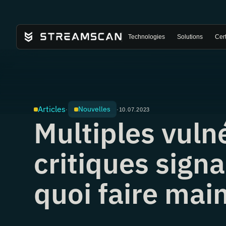
Technologies
Solutions
Cert
Articles
Nouvelles
·
·
10.07.2023
Multiples vulné
critiques signa
quoi faire mai