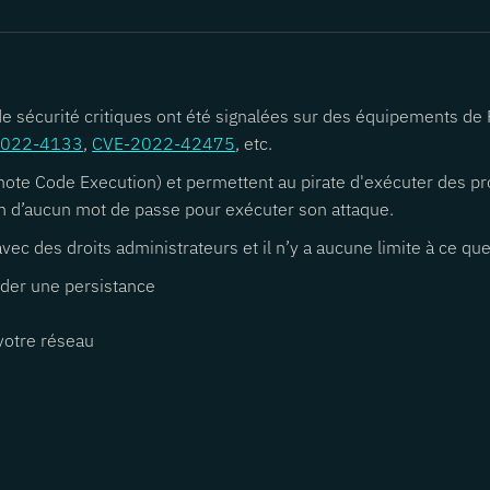
de sécurité critiques ont été signalées sur des équipements de
2022-4133
,
CVE-2022-42475
, etc.
emote Code Execution) et permettent au pirate d'exécuter des 
in d’aucun mot de passe pour exécuter son attaque.
 des droits administrateurs et il n’y a aucune limite à ce que l
rder une persistance
votre réseau