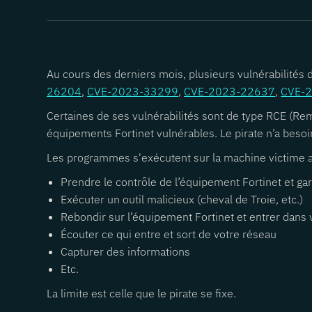
Au cours des derniers mois, plusieurs vulnérabilités 
26204
,
CVE-2023-33299
,
CVE-2023-22637
,
CVE-
Certaines de ses vulnérabilités sont de type RCE (R
équipements Fortinet vulnérables. Le pirate n’a beso
Les programmes s'exécutent sur la machine victime avec
Prendre le contrôle de l’équipement Fortinet et ga
Exécuter un outil malicieux (cheval de Troie, etc.)
Rebondir sur l’équipement Fortinet et entrer dans 
Écouter ce qui entre et sort de votre réseau
Capturer des informations
Etc.
La limite est celle que le pirate se fixe.