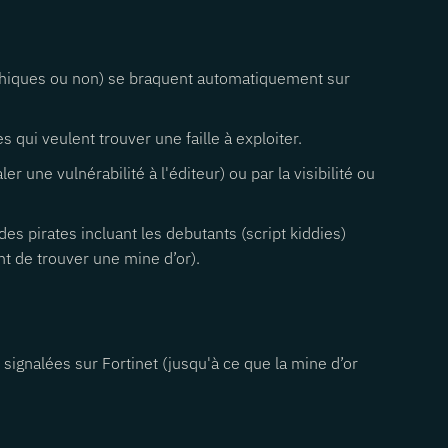
(éthiques ou non) se braquent automatiquement sur
 qui veulent trouver une faille à exploiter.
 une vulnérabilité à l'éditeur) ou par la visibilité ou
s pirates incluant les debutants (script kiddies)
nt de trouver une mine d’or).
e signalées sur Fortinet (jusqu'à ce que la mine d’or