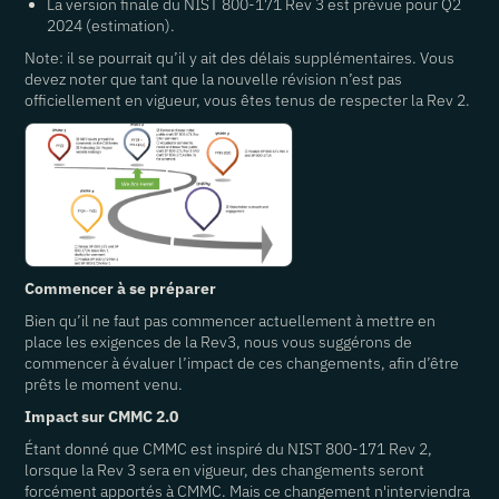
La version finale du NIST 800-171 Rev 3 est prévue pour Q2
2024 (estimation).
Note: il se pourrait qu’il y ait des délais supplémentaires. Vous
devez noter que tant que la nouvelle révision n’est pas
officiellement en vigueur, vous êtes tenus de respecter la Rev 2.
Commencer à se préparer
Bien qu’il ne faut pas commencer actuellement à mettre en
place les exigences de la Rev3, nous vous suggérons de
commencer à évaluer l’impact de ces changements, afin d’être
prêts le moment venu.
Impact sur CMMC 2.0
Étant donné que CMMC est inspiré du NIST 800-171 Rev 2,
lorsque la Rev 3 sera en vigueur, des changements seront
forcément apportés à CMMC. Mais ce changement n'interviendra