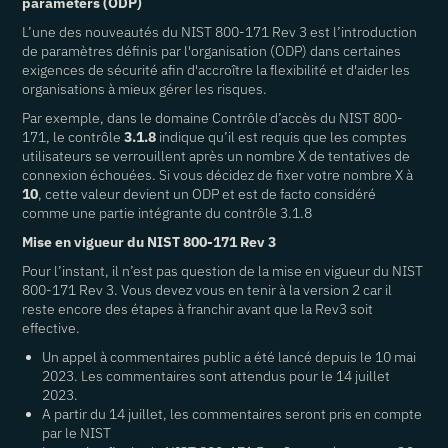
parameters (ODP)
L’une des nouveautés du NIST 800-171 Rev 3 est l’introduction
de paramètres définis par l'organisation (ODP) dans certaines
exigences de sécurité afin d'accroître la flexibilité et d'aider les
organisations à mieux gérer les risques.
Par exemple, dans le domaine Contrôle d’accès du NIST 800-
171, le contrôle
3.1.8
indique qu’il est requis que les comptes
utilisateurs se verrouillent après un nombre X de tentatives de
connexion échouées. Si vous décidez de fixer votre nombre X à
10
, cette valeur devient un ODP et est de facto considéré
comme une partie intégrante du contrôle 3.1.8
Mise en vigueur du NIST 800-171 Rev 3
Pour l’instant, il n’est pas question de la mise en vigueur du NIST
800-171 Rev 3. Vous devez vous en tenir à la version 2 car il
reste encore des étapes à franchir avant que la Rev3 soit
effective.
Un appel à commentaires public a été lancé depuis le 10 mai
2023. Les commentaires sont attendus pour le 14 juillet
2023.
A partir du 14 juillet, les commentaires seront pris en compte
par le NIST