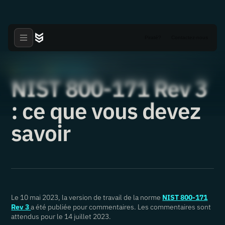
Piraté?
Contactez-nous
Articles
NIST 800 171
·
·
02.07.2023
NIST 800-171 Rev 3
: ce que vous devez
savoir
Le 10 mai 2023, la version de travail de la norme
NIST 800-171
Rev 3
a été publiée pour commentaires. Les commentaires sont
attendus pour le 14 juillet 2023.