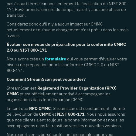
pas à court terme car non seulement la finalisation du NIST 800-
171 Rev3 prendra encore du temps, mais il y aura une phase de
transition.
Considerez donc qu'il n’y a aucun impact sur CMMC
actuellement et qu'aucun changement n'est prévu dans les mois
à venir.
Évaluer son niveau de préparation pour la conformité CMMC
2.0 ou NIST 800-171
Nous avons créé un
formulaire
qui vous permet d'évaluer votre
niveau de préparation pour la conformité CMMC 2.0 ou NIST
800-171.
Comment StreamScan peut vous aider?
StreamScan est
Registered Provider Organization (RPO)
CMMC
et est officiellement autorisé à accompagner les
organisations dans leur démarche CMMC.
En tant que
RPO CMMC
, Streamscan est constamment informé
de l’évolution de
CMMC
et
NIST 800-171
. Nous nous assurons
que nos clients aient toujours la bonne information et nous les
accompagnons dans la transition vers les nouvelles versions.
Nos experts en cybersécurité sont disponibles pour vous