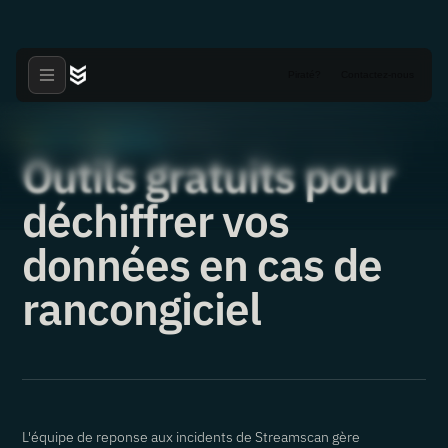
Piraté?
Contactez-nous
Articles
Nouvelles
·
·
09.07.2023
Outils gratuits pour
déchiffrer vos
données en cas de
rancongiciel
L'équipe de reponse aux incidents de Streamscan gère