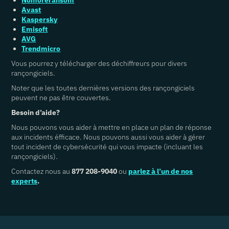
Nomoreransom
Avast
Kaspersky
Emisoft
AVG
Trendmicro
Vous pourrez y télécharger des déchiffreurs pour divers
rançongiciels.
Noter que les toutes dernières versions des rançongiciels
peuvent ne pas être couvertes.
Besoin d’aide?
Nous pouvons vous aider à mettre en place un plan de réponse
aux incidents éfficace. Nous pouvons aussi vous aider à gérer
tout incident de cybersécurité qui vous impacte (incluant les
rançongiciels).
Contactez nous au
877 208-9040
ou
parlez à l’un de nos
experts
.