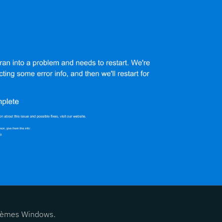
stèmes Windows.