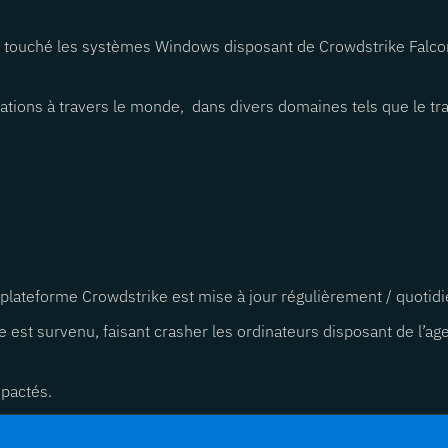
a touché les systèmes Windows disposant de Crowdstrike Falco
sations à travers le monde, dans divers domaines tels que le tr
 plateforme Crowdstrike est mise à jour régulièrement / quoti
e est survenu, faisant crasher les ordinateurs disposant de l’a
mpactés.