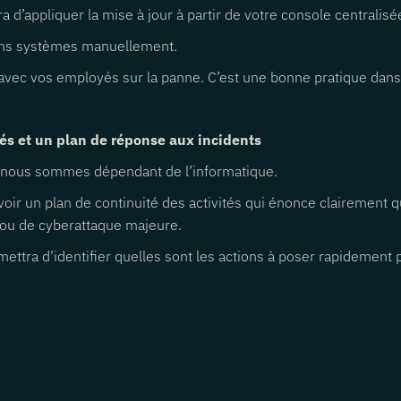
ira d’appliquer la mise à jour à partir de votre console centralis
tains systèmes manuellement.
vec vos employés sur la panne. C’est une bonne pratique dans u
tés et un plan de réponse aux incidents
t nous sommes dépendant de l’informatique.
r un plan de continuité des activités qui énonce clairement q
 ou de cyberattaque majeure.
mettra d’identifier quelles sont les actions à poser rapidement