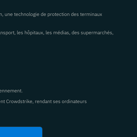
n, une technologie de protection des terminaux
ansport, les hôpitaux, les médias, des supermarchés,
diennement.
gent Crowdstrike, rendant ses ordinateurs