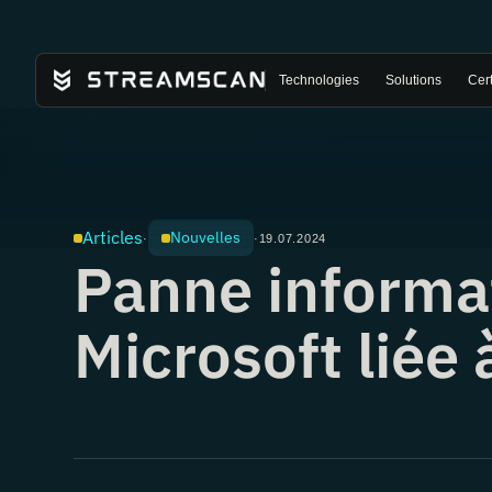
Technologies
Solutions
Cert
Articles
Nouvelles
·
·
19.07.2024
Panne informa
Microsoft liée