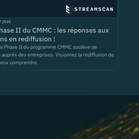
7.2026
hase II du CMMC : les réponses aux
ns en rediffusion !
 la Phase II du programme CMMC soulève de
auprès des entreprises. Visionnez la rediffusion de
ieux comprendre.