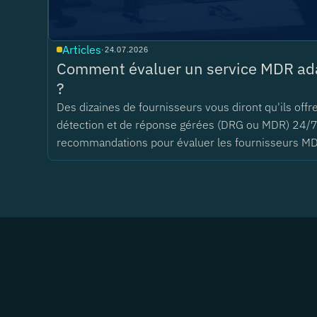
Articles
·
24.07.2026
Comment évaluer un service MDR ada
?
Des dizaines de fournisseurs vous diront qu'ils offr
détection et de réponse gérées (DRG ou MDR) 24/7
recommandations pour évaluer les fournisseurs M