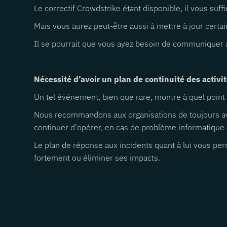
Le correctif Crowdstrike étant disponible, il vous suff
Mais vous aurez peut-être aussi à mettre à jour cer
Il se pourrait que vous ayez besoin de communiquer a
Nécessité d’avoir un plan de continuité des activi
Un tel événement, bien que rare, montre à quel poin
Nous recommandons aux organisations de toujours avoi
continuer d'opérer, en cas de problème informatique
Le plan de réponse aux incidents quant à lui vous per
fortement ou éliminer ses impacts.