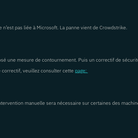
le n’est pas liée à Microsoft. La panne vient de Crowdstrike.
sé une mesure de contournement. Puis un correctif de sécurité
correctif, veuillez consulter cette
page:
 intervention manuelle sera nécessaire sur certaines des machin