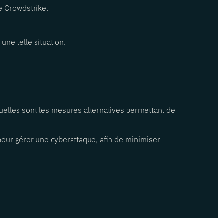
ée Crowdstrike.
ne telle situation.
uelles sont les mesures alternatives permettant de
 pour gérer une cyberattaque, afin de minimiser