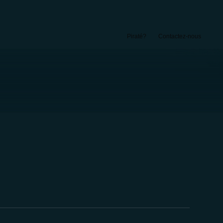
Piraté?
Contactez-nous