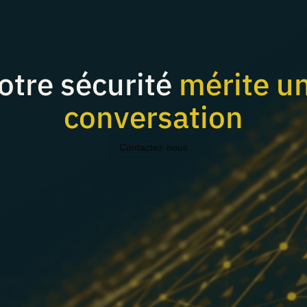
otre sécurité
mérite u
conversation
Contactez-nous