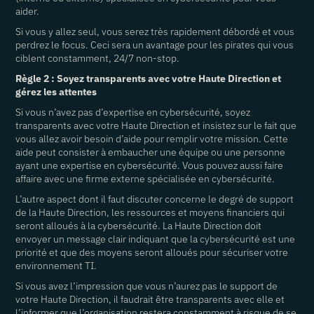
aider.
Si vous y allez seul, vous serez très rapidement débordé et vous
perdrez le focus. Ceci sera un avantage pour les pirates qui vous
ciblent constamment, 24/7 non-stop.
Règle 2 : Soyez transparents avec votre Haute Direction et
gérez les attentes
Si vous n’avez pas d’expertise en cybersécurité, soyez
transparents avec votre Haute Direction et insistez sur le fait que
vous allez avoir besoin d’aide pour remplir votre mission. Cette
aide peut consister à embaucher une équipe ou une personne
ayant une expertise en cybersécurité. Vous pouvez aussi faire
affaire avec une firme externe spécialisée en cybersécurité.
L’autre aspect dont il faut discuter concerne le degré de support
de la Haute Direction, les ressources et moyens financiers qui
seront alloués à la cybersécurité. La Haute Direction doit
envoyer un message clair indiquant que la cybersécurité est une
priorité et que des moyens seront alloués pour sécuriser votre
environnement TI.
Si vous avez l’impression que vous n’aurez pas le support de
votre Haute Direction, il faudrait être transparents avec elle et
l’informer que l’organisation restera constamment à risque de se