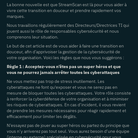
La bonne nouvelle est que StreamScan est là pour vous aider à
vivre cette transition en douceur et prendre rapidement vos
marques.
Nous travaillons régulièrement des Directeurs/Directrices TI qui
jouent aussi le rôle de responsables cybersécurité et nous
comprenons leur situation.
Le but de cet article est de vous aider à faire une transition en
douceur, afin d’apprivoiser la gestion de la cybersécurité de
votre organisation. Voici les règles que nous vous suggérons :
Règle 1 : Acceptez-vous n’êtes pas un super héros et que
vous ne pourrez jamais arrêter toutes les cyberattaques
Ne vous mettez pas trop de stress inutilement. Les
cyberattaques ne font qu'exposer et vous ne serez pas en
mesure de bloquer toutes les cyberattaques. Votre rôle consiste
à renforcer la cyberdéfense de votre organisation et à minimiser
les risques de cyberattaques. En cas d’incident, il vous revient
de prendre les mesures nécessaires pour réagir rapidement et
efficacement pour limiter les dégâts.
N’essayez pas de jouer au super héros ou partez du principe que
vous n’y arriverez pas tout seul. Vous aurez besoin d’une équipe
(interne ou externe) spécialisée en cybersécurité pour vous