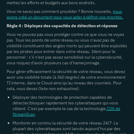
mettez les efforts et budgets aux bons endroits.
Vous ne savez pas comment procéder ? Bonne nouvelle,
nous
avons créé un document pour vous aider à définir vos priorités.
Règle 4 : Déployez des capacités de détection et réponse
Vous ne pouvez pas vous protéger contre ce que vous ne voyez
pas. Tous les points de votre réseau ou vous n’avez pas de
visibilité constituent des angles morts qui peuvent être exploités
par les pirates pour entrer dans votre réseau. Idem pour le
personnel : s’il n’est pas assez sensibilisé sur la cybersécurité,
vous risquez d’avoir plusieurs cas d’hameçonnage.
Pour gérer efficacement la sécurité de votre réseau, vous devez
avoir une visibilité totale (à 360 degrés) de votre environnement
TI interne, dans le Cloud ainsi qu’au niveau des courriels. Pour
cela, vous devez (liste non exhaustive):
Déployer des technologies de protection capables de
détecter/bloquer rapidement les cyberattaques qui vous
ciblent. C’est par exemple le cas de la technologie
CDS de
StreamScan
.
Monitorer en continu la sécurité de votre réseau 24/7. La
plupart des cyberattaques sont lancés aujourd’hui par des