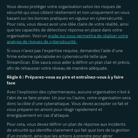
Vous devez protéger votre organisation selon les risques de
sécurité qui vous ciblent réellement et non uniquement en vous
basant sur les bonnes pratiques en vigueur en cybersécurité.
Pour cela, vous devez avoir une idée claire de votre réalité, ainsi
que les capacités de détection/ réponse en place dans votre
organisation. Voici un
guide qui vous permettra de réaliser votre
analyse de risques de cybersécurité.
Si vous n’avez pas l’expertise requise, demandez l’aide d’une
firme externe spécialisée en cybersécurité telle que
StreamScan. Elle saura vous aider à définir un plan clair et précis,
afin de rehausser votre réseau de manière adéquate.
Règle 6 : Préparez-vous au pire et entraînez-vous à y faire
face
Avec l'explosion des cybermenaces, aucune organisation n’est à
l'abri de se faire pirater. Un jour ou l’autre, votre organisation sera
donc la cible d’une cyberattaque. Vous devez accepter ce fait et
vous préparer en amont pour réagir rapidement et
énergiquement en cas d’attaque.
Pour cela, vous devez définir un plan de réponse aux incidents
de sécurité qui identifie clairement qui fait quoi lors de la gestion
d’un incident, ainsi que les actions à prendre pour gérer