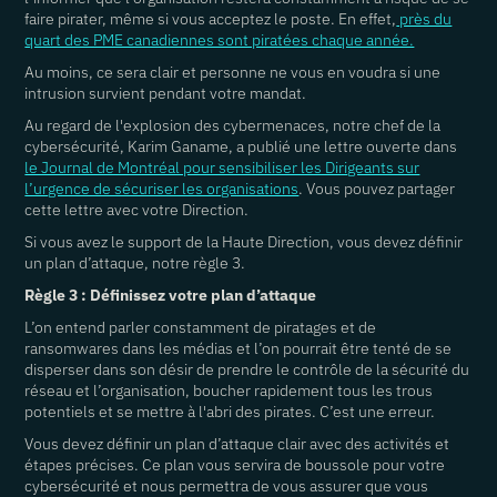
faire pirater, même si vous acceptez le poste. En effet,
près du
quart des PME canadiennes sont piratées chaque année.
Au moins, ce sera clair et personne ne vous en voudra si une
intrusion survient pendant votre mandat.
Au regard de l'explosion des cybermenaces, notre chef de la
cybersécurité, Karim Ganame, a publié une lettre ouverte dans
le Journal de Montréal pour sensibiliser les Dirigeants sur
l’urgence de sécuriser les organisations
. Vous pouvez partager
cette lettre avec votre Direction.
Si vous avez le support de la Haute Direction, vous devez définir
un plan d’attaque, notre règle 3.
Règle 3 : Définissez votre plan d’attaque
L’on entend parler constamment de piratages et de
ransomwares dans les médias et l’on pourrait être tenté de se
disperser dans son désir de prendre le contrôle de la sécurité du
réseau et l’organisation, boucher rapidement tous les trous
potentiels et se mettre à l'abri des pirates. C’est une erreur.
Vous devez définir un plan d’attaque clair avec des activités et
étapes précises. Ce plan vous servira de boussole pour votre
cybersécurité et nous permettra de vous assurer que vous