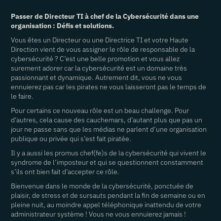
Passer de Directeur TI à chef de la Cybersécurité dans une
organisation : Défis et solutions.
Vous êtes un Directeur ou une Directrice TI et votre Haute
Direction vient de vous assigner le rôle de responsable de la
cybersécurité ? C’est une belle promotion et vous allez
surement adorer car la cybersécurité est un domaine très
passionnant et dynamique. Autrement dit, vous ne vous
ennuierez pas car les pirates ne vous laisseront pas le temps de
le faire.
Pour certains ce nouveau rôle est un beau challenge. Pour
d’autres, cela cause des cauchemars, d’autant plus que pas un
jour ne passe sans que les médias ne parlent d’une organisation
publique ou privée qui s’est fait piratée.
Il y a aussi les promus chef(fe)s de la cybersécurité qui vivent le
syndrome de l’imposteur et qui se questionnent constamment
s’ils ont bien fait d’accepter ce rôle.
Bienvenue dans le monde de la cybersécurité, ponctuée de
plaisir, de stress et de sursauts pendant la fin de semaine ou en
pleine nuit, au moindre appel téléphonique inattendu de votre
administrateur système ! Vous ne vous ennuierez jamais !