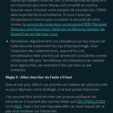
robots qui balaient Internet 24/7 a la recherche de cibles et il
est important que votre réseau soit surveillé en continu.
Assurez-vous d’inclure votre solution de courriels (ex: O365)
dans la portée de la surveillance. Si vous n’avez pas
d’expertise en interne pour surveiller la sécurité de votre
réseau,
le service de supervision externalisée MDR (Managed
Detection and Response / Détection et Réponse Gérées) de
StreamScan est fait pour vous.
Sensibiliser régulièrement vos utilisateurs sur les risques de
cybersécurité notamment les cas d'hameçonnage. Avec
l'explosion des cybermenaces, aujourd’hui une
sensibilisation faite une fois par année est considérée comme
n’étant pas efficace. Sensibilisez vos utilisateurs de manière
plus rapprochée, par exemple 1 fois par mois ou par
trimestre.
Règle 5 : Allez chercher de l’aide s’il faut
Que ce soit pour définir vos priorités en matière de cybersécurité
ou pour déployer votre stratégie, il ne faut jamais improviser.
L’on pourrait être tenté de créer ses propres politiques de
sécurité en s’inspirant des normes telles que
ISO 27001/27002
ou le
NIST
, mais c’est une mauvaise idée car vous risquez de ne
pas vous focaliser sur l’essentiel.