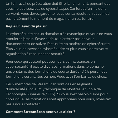
Un tel travail de préparation doit être fait en amont, pendant que
vous ne subissez pas de cyberattaque. Car lorsqu’un incident
survient, vous devez garder le focus sur sa résolution et ce n’est
pas forcément le moment de magasiner un partenaire.
Règle 8 : Ayez du plaisir
La cybersécurité est un domaine très dynamique et vous ne vous
ennuierez jamais. Soyez curieux, n’arrêtez pas de vous
documenter et de suivre l’actualité en matière de cybersécurité.
Plus vous en savez en cybersécurité et plus vous aiderez votre
organisation à rehausser sa sécurité.
Pour ceux qui veulent pousser leurs connaissances en
cybersécurité, il existe diverses formations dans le domaine
universitaire, des formations de courte durée (3 à 5 jours), des
formations certifiantes ou non. Vous avez l’embarras du choix.
Deux membres de StreamScan sont des enseignants
d’université (Ecole Polytechnique de Montréal et École de
Technologie Supérieure / ETS). Si vous avez besoin d’aide pour
choisir quelles formations sont appropriées pour vous, n'hésitez
pas à nous contacter.
Comment StreamScan peut vous aider ?