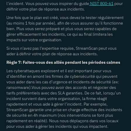
l’incident. Vous pouvez vous inspirer du guide
NIST 800-61
pour
définir votre plan de réponse aux incidents.
Une fois que le plan est créé, vous devez le tester régulièrement
(au moins 1 fois par année), afin de vous assurer qu’il fonctionne
bien. Plus vous serez préparé et plus vous serez capables de
gérer efficacement les incidents, ce qui au final limitera les
impacts sur votre organisation.
Si vous n’avez pas l’expertise requise, StreamScan peut vous
aider à définir votre plan de réponse aux incidents.
Règle 7: Faites-vous des alliés pendant les périodes calmes
Les cyberattaques explosent et il est important pour vous
d’identifier en amont les firmes de cybersécurité qui peuvent
vous aider dans les cas d’urgence et incidents de sécurité (ex:
ransomware).Vous pouvez avoir des accords et négocier des
tarifs préférentiels avec des SLA garanties. De ce fait, lorsqu’un
incident survient dans votre organisation, la firme réagit
rapidement et vous aide à gérer l’incident. Par exemple,
StreamScan garantie une prise en charge effective des incidents
de sécurité en 4h maximum (nos interventions se font plus
rapidement en réalité). Nous nous déplaçons dans vos locaux
pour vous aider à gérer les incidents qui vous impactent.