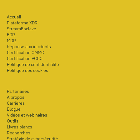
Accueil
Plateforme XDR
StreamEnclave
EDR
MDR
Réponse aux incidents
Certification CMMC
Certification PCCC
Politique de confidentialité
Politique des cookies
Partenaires
À propos
Carrières
Blogue
Vidéos et webinaires
Outils
Livres blancs
Recherches
Stratégie de cybersécurité