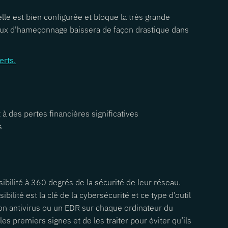
elle est bien configurée et bloque la très grande
e taux d'hameçonnage baissera de façon drastique dans
erts.
à des pertes financières significatives
s
bilité à 360 degrés de la sécurité de leur réseau.
isibilité est la clé de la cybersécurité et ce type d’outil
bon antivirus ou un EDR sur chaque ordinateur du
es premiers signes et de les traiter pour éviter qu’ils