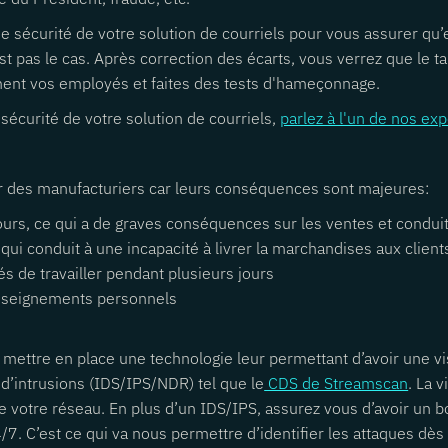
 de sécurité de votre solution de courriels pour vous assurer qu’
’est pas le cas. Après correction des écarts, vous verrez que l
ement vos employés et faites des tests d'hameçonnage.
 sécurité de votre solution de courriels,
parlez à l'un de nos exp
r des manufacturiers car leurs conséquences sont majeures:
urs, ce qui a de graves conséquences sur les ventes et conduit 
 qui conduit à une incapacité à livrer la marchandises aux client
 de travailler pendant plusieurs jours
 renseignements personnels
ttre en place une technologie leur permettant d’avoir une visi
d’intrusions (IDS/IPS/NDR) tel que le
CDS de Streamscan
. La v
de votre réseau. En plus d’un IDS/IPS, assurez vous d’avoir un 
/7. C’est ce qui va nous permettre d’identifier les attaques dès l