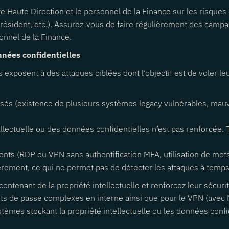
re Haute Direction et le personnel de la Finance sur les risque
président, etc.). Assurez-vous de faire régulièrement des camp
sonnel de la Finance.
onnées confidentielles
 exposent à des attaques ciblées dont l’objectif est de voler le
és (existence de plusieurs systèmes legacy vulnérables, mauvai
ellectuelle ou des données confidentielles n’est pas renforcée.
ts (RDP ou VPN sans authentification MFA, utilisation de mots de
èrement, ce qui ne permet pas de détecter les attaques à temps 
 contenant de la propriété intellectuelle et renforcez leur séc
 mots de passe complexes en interne ainsi que pour le VPN (avec 
ystèmes stockant la propriété intellectuelle ou les données confi