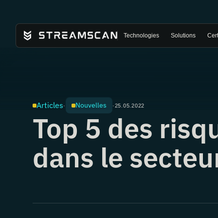
Technologies
Solutions
Cert
Articles
Nouvelles
·
·
25.05.2022
Top 5 des risq
dans le secteu