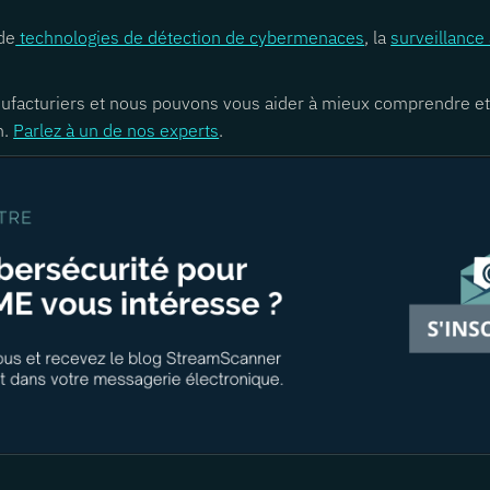
de
technologies de détection de cybermenaces
, la
surveillance 
acturiers et nous pouvons vous aider à mieux comprendre et tr
n.
Parlez à un de nos experts
.