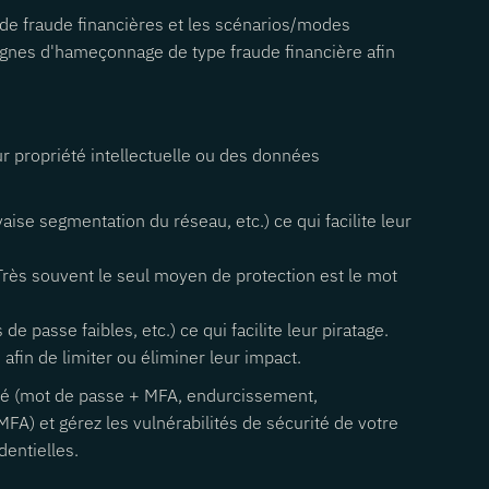
s de fraude financières et les scénarios/modes
agnes d'hameçonnage de type fraude financière afin
ur propriété intellectuelle ou des données
se segmentation du réseau, etc.) ce qui facilite leur
 Très souvent le seul moyen de protection est le mot
 passe faibles, etc.) ce qui facilite leur piratage.
afin de limiter ou éliminer leur impact.
urité (mot de passe + MFA, endurcissement,
MFA) et gérez les vulnérabilités de sécurité de votre
dentielles.