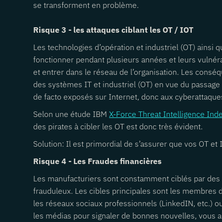
se transforment en problème.
Risque 3 - les attaques ciblant les OT / IOT
Les technologies d’opération et industriel (OT) ainsi
fonctionner pendant plusieurs années et leurs vulnéra
et entrer dans le réseau de l’organisation. Les consé
des systèmes IT et industriel (OT) en vue du passage
de facto exposés sur Internet, donc aux cyberattaque
Selon une étude IBM
X-Force Threat Intelligence In
des pirates à cibler les OT est donc très évident.
Solution: Il est primordial de s’assurer que vos OT et
Risque 4 - Les Fraudes financières
Les manufacturiers sont constamment ciblés par des t
frauduleux. Les cibles principales sont les membres de 
les réseaux sociaux professionnels (LinkedIN, etc.) ou
les médias pour signaler de bonnes nouvelles, vous a