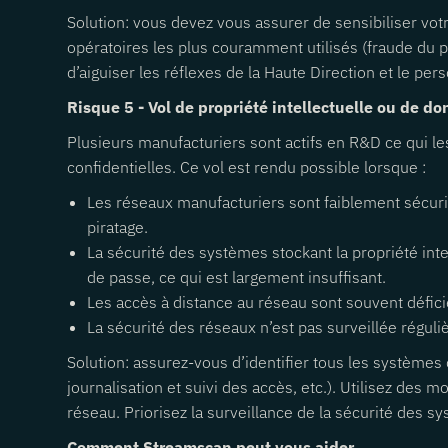
Solution: vous devez vous assurer de sensibiliser vot
opératoires les plus couramment utilisés (fraude du 
d’aiguiser les réflexes de la Haute Direction et le per
Risque 5 - Vol de propriété intellectuelle ou de d
Plusieurs manufacturiers sont actifs en R&D ce qui les
confidentielles. Ce vol est rendu possible lorsque :
Les réseaux manufacturiers sont faiblement sécuris
piratage.
La sécurité des systèmes stockant la propriété int
de passe, ce qui est largement insuffisant.
Les accès à distance au réseau sont souvent déficien
La sécurité des réseaux n’est pas surveillée réguli
Solution: assurez-vous d’identifier tous les systèmes
journalisation et suivi des accès, etc.). Utilisez des
réseau. Priorisez la surveillance de la sécurité des s
Comment Streamscan peut vous aider