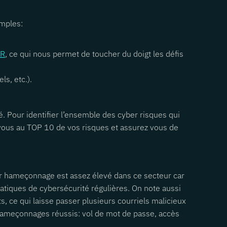
emples:
R
, ce qui nous permet de toucher du doigt les défis
s, etc.).
é. Pour identifier l’ensemble des cyber risques qui
 vous au TOP 10 de vos risques et assurez vous de
ar hameçonnage est assez élevé dans ce secteur car
pratiques de cybersécurité régulières. On note aussi
, ce qui laisse passer plusieurs courriels malicieux
s hameçonnages réussis: vol de mot de passe, accès