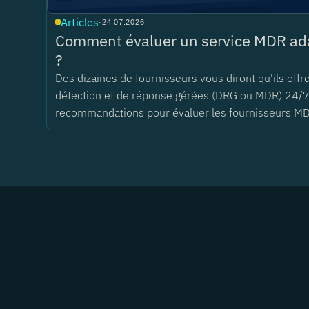
Articles
·
24.07.2026
Comment évaluer un service MDR ada
?
Des dizaines de fournisseurs vous diront qu'ils offr
détection et de réponse gérées (DRG ou MDR) 24/7
recommandations pour évaluer les fournisseurs M