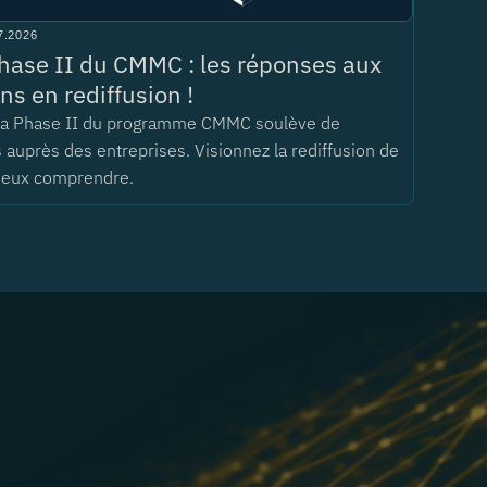
7.2026
hase II du CMMC : les réponses aux
ns en rediffusion !
 la Phase II du programme CMMC soulève de
auprès des entreprises. Visionnez la rediffusion de
ieux comprendre.