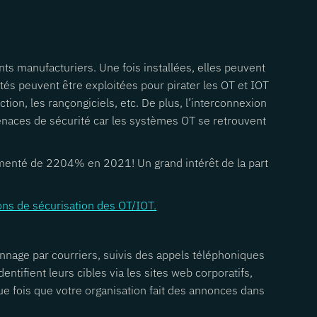
ts manufacturiers. Une fois installées, elles peuvent
tés peuvent être exploitées pour pirater les OT et IOT
ion, les rançongiciels, etc. De plus, l’interconnexion
enaces de sécurité car les systèmes OT se retrouvent
gmenté de 2204% en 2021! Un grand intérêt de la part
ns de sécurisation des OT/IOT.
nnage par courriers, suivis des appels téléphoniques
ntifient leurs cibles via les sites web corporatifs,
que fois que votre organisation fait des annonces dans