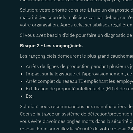
Solution: votre priorité consiste à faire un diagnostic
majorité des courriels malicieux car par défaut, ce n
votre organisation. Après cela, sensibilisez régulièr
Si vous avez besoin d’aide pour faire un diagnostic de
Risque 2 - Les rançongiciels
Les rançongiciels demeurent le plus grand cauchema
Arrêts de lignes de production pendant plusieurs jo
Impact sur la logistique et l’approvisionnement, ce
Arrêt complet du réseau TI empêchant les employés
Exfiltration de propriété intellectuelle (PI) et de
Etc.
Solution: nous recommandons aux manufacturiers de me
Ceci se fait avec un système de détection/prévention 
vous évite d’avoir des angles morts dans la sécurité 
réseau. Enfin surveillez la sécurité de votre réseau 24