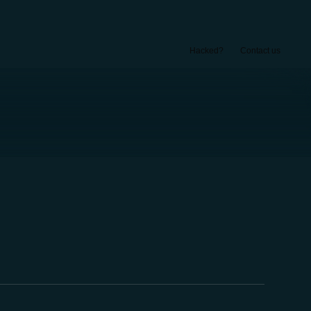
Hacked?
Contact us