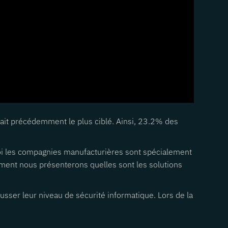
était précédemment le plus ciblé. Ainsi, 23.2% des
oi les compagnies manufacturières sont spécialement
ement nous présenterons quelles sont les solutions
usser leur niveau de sécurité informatique. Lors de la