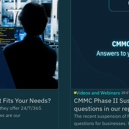
Videos and Webinars
·
20.0
 Fits Your Needs?
CMMC Phase II Sus
questions in our re
t they offer 24/7/365
ws are our
The recent suspension of 
questions for businesses. 