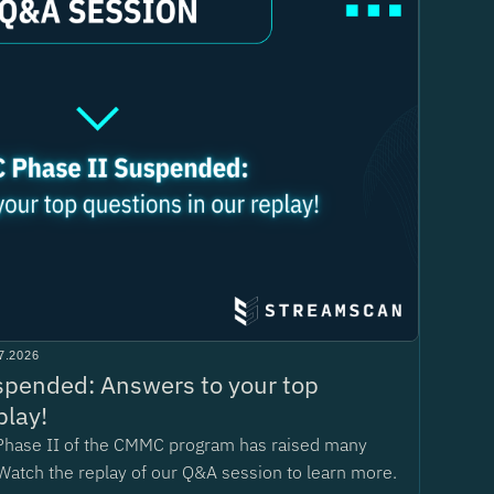
7.2026
pended: Answers to your top
play!
Phase II of the CMMC program has raised many
Watch the replay of our Q&A session to learn more.