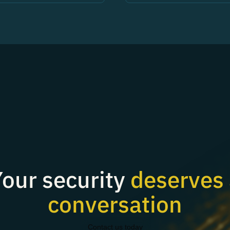
our security
deserves 
conversation
Contact us today