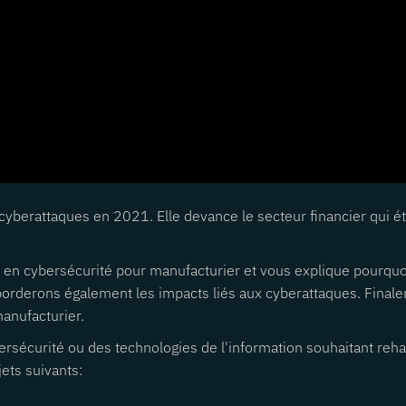
es cyberattaques en 2021. Elle devance le secteur financier qui 
e en cybersécurité pour manufacturier et vous explique pourqu
borderons également les impacts liés aux cyberattaques. Final
manufacturier.
rsécurité ou des technologies de l'information souhaitant reha
ets suivants: