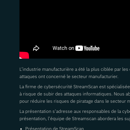
L’industrie manufacturière a été la plus ciblée par l
attaques ont concerné le secteur manufacturier.
La firme de cybersécurité StreamScan est spécialisé
à risque de subir des attaques informatiques. Nous a
pour réduire les risques de piratage dans le secteur 
La présentation s'adresse aux responsables de la cybe
présentation, l'équipe de Streamscan abordera les suj
Présentation de StreamScan