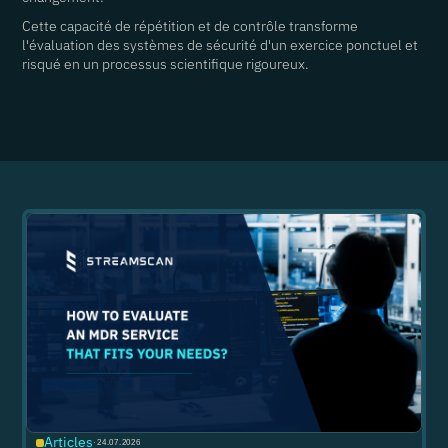
Cette capacité de répétition et de contrôle transforme
l'évaluation des systèmes de sécurité d'un exercice ponctuel et
risqué en un processus scientifique rigoureux.
Articles
·
24.07.2026