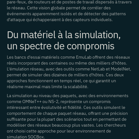
pare-feux, de routeurs et de postes de travail dispersés à travers
le réseau. Cette vision globale permet de corréler des
événements apparemment isolés et de détecter des patterns
d'attaque qui échapperaient à des capteurs individuels.
Du matériel à la simulation,
un spectre de compromis
Les bancs d'essai matériels comme EmuLab offrent des réseaux
réels incorporant des centaines ou même des milliers d'hôtes.
L'émulation réseau, avec des outils comme NetLab et ModelNet,
permet de simuler des dizaines de milliers d'hôtes. Ces deux
approches fonctionnent en temps réel, ce qui garantit un
réalisme maximal mais limite la scalabilité.
La simulation au niveau des paquets, avec des environnements
comme OMNeT++ ou NS-2, représente un compromis
intéressant entre évolutivité et fidélité. Ces outils simulent le
comportement de chaque paquet réseau, offrant une précision
suffisante pour la plupart des scénarios tout en permettant de
modéliser des réseaux beaucoup plus vastes. Les chercheurs
ont choisi cette approche pour leur environnement de
simulation SOCBox.